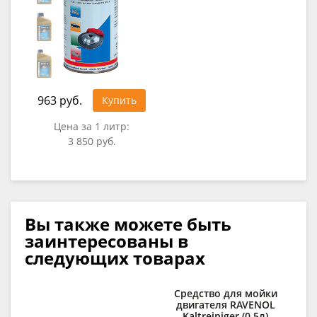
963 руб.
Купить
Цена за 1 литр:
3 850 руб.
Вы также можете быть
заинтересованы в
следующих товарах
Средство для мойки
Ср
двигателя RAVENOL
Kaltreiniger (0,5л)
RAV