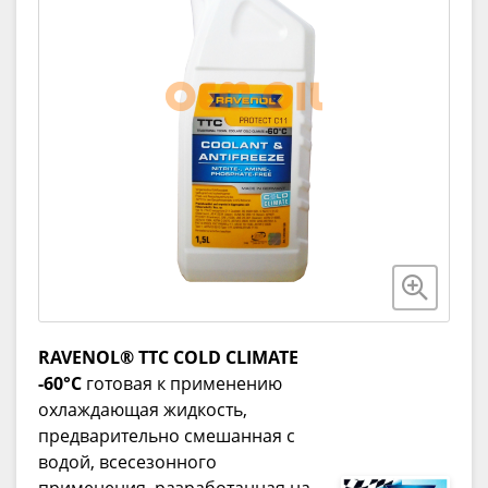
RAVENOL® TTC COLD CLIMATE
-60°C
готовая к применению
охлаждающая жидкость,
предварительно смешанная с
водой, всесезонного
применения, разработанная на