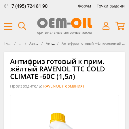
7 (495) 724 81 90
Форум
Точки выдачи
оригинальные моторные масла
Главная
Масла
Автомобили
Антифризы
Антифриз готовый жёлто-зеленый RAVENOL TTC COLD CLIMATE -60°C
Антифриз готовый к прим.
жёлтый RAVENOL TTC COLD
CLIMATE -60C (1,5л)
Производитель:
RAVENOL (Германия)