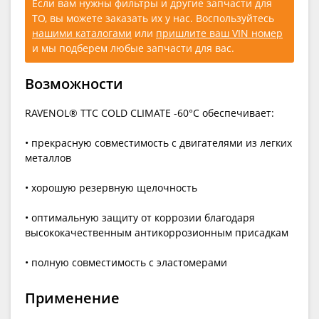
Если вам нужны фильтры и другие запчасти для
ТО, вы можете заказать их у нас. Воспользуйтесь
нашими каталогами
или
пришлите ваш VIN номер
и мы подберем любые запчасти для вас.
Возможности
RAVENOL® TTC COLD CLIMATE -60°C обеспечивает:
• прекрасную совместимость с двигателями из легких
металлов
• хорошую резервную щелочность
• оптимальную защиту от коррозии благодаря
высококачественным антикоррозионным присадкам
• полную совместимость с эластомерами
Применение