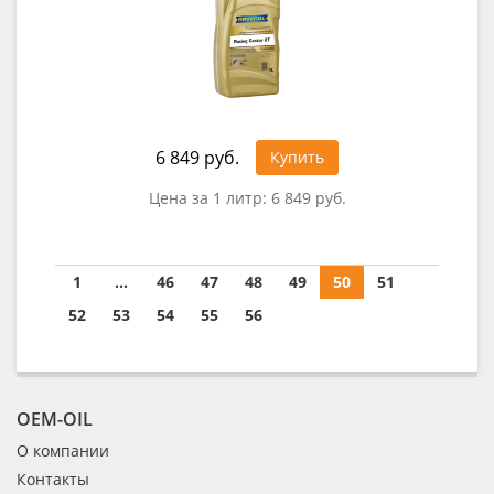
6 849 руб.
Купить
Цена за 1 литр:
6 849 руб.
1
...
46
47
48
49
50
51
52
53
54
55
56
OEM-OIL
О компании
Контакты