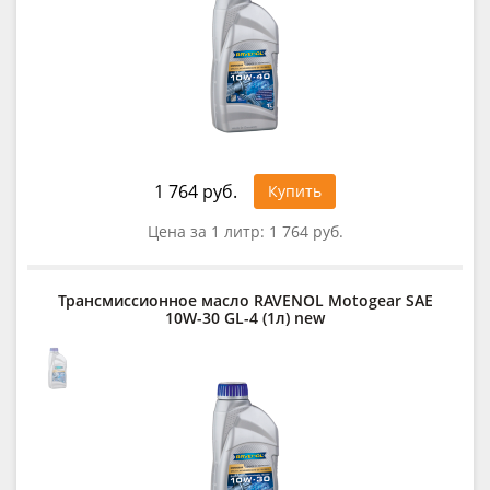
1 764 руб.
Купить
Цена за 1 литр:
1 764 руб.
Трансмиссионное масло RAVENOL Motogear SAE
10W-30 GL-4 (1л) new