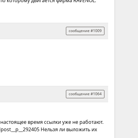
 по которому двигается фирма RAVENOL.
сообщение #1009
сообщение #1064
в настоящее время ссылки уже не работают.
indpost__p__292405 Нельзя ли выложить их