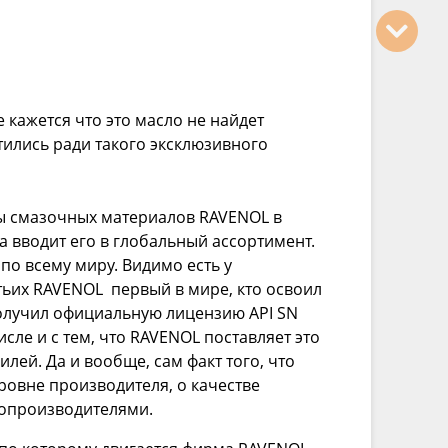
 кажется что это масло не найдет
тились ради такого эксклюзивного
ры смазочных материалов RAVENOL в
а вводит его в глобальный ассортимент.
по всему миру. Видимо есть у
тьих RAVENOL первый в мире, кто освоил
получил официальную лицензию API SN
сле и с тем, что RAVENOL поставляет это
ей. Да и вообще, сам факт того, что
овне производителя, о качестве
топроизводителями.