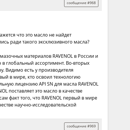
сообщение #968
ажется что это масло не найдет
лись ради такого эксклюзивного масла?
 смазочных материалов RAVENOL в России и
о в глобальный ассортимент. Во-вторых
у. Видимо есть у производителя
вый в мире, кто освоил технологию
альную лицензию API SN для масла RAVENOL
NOL поставляет это масло в качестве
сам факт того, что RAVENOL первый в мире
честве научно-исследовательской
сообщение #969