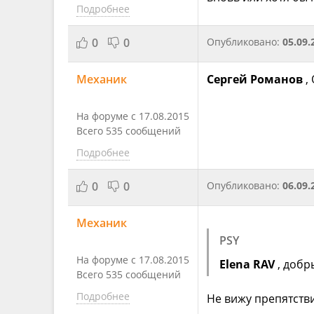
Подробнее
0
0
Опубликовано:
05.09.
Механик
Сергей Романов
,
На форуме с 17.08.2015
Всего 535 сообщений
Подробнее
0
0
Опубликовано:
06.09.
Механик
PSY
На форуме с 17.08.2015
Elena RAV
, добр
Всего 535 сообщений
Подробнее
Не вижу препятств