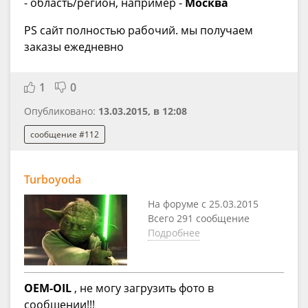
- область/регион, например -
Москва
PS сайт полностью рабочий. мы получаем
заказы ежедневно
1
0
Опубликовано:
13.03.2015, в 12:08
сообщение #112
Turboyoda
На форуме с 25.03.2015
Всего 291 сообщение
Подробнее
OEM-OIL
, не могу загрузить фото в
сообщении!!!