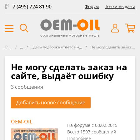
7 (495) 724 81 90
Форум
Точки выдачи
оригинальные моторные масла
Главная
Форум
Здесь подборка ответов на часто задаваемые вопросы
Не могу сделать заказ на сайте, выдаёт ошибку
Не могу сделать заказ на
сайте, выдаёт ошибку
3 сообщения
Добавить новое сообщение
OEM-OIL
На форуме с 03.02.2015
Всего 1597 сообщений
Подробнее