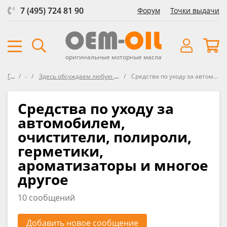
7 (495) 724 81 90
Форум
Точки выдачи
оригинальные моторные масла
Главная
Форум
Здесь обсуждаем любую автохимию, средства защиты, представленнуе в ОЕМ-OIL и не только
Cредства по уходу за автомобилем, очистители, полироли, герметики, ароматизаторы и многое другое
Cредства по уходу за
автомобилем,
очистители, полироли,
герметики,
ароматизаторы и многое
другое
10 сообщений
Добавить новое сообщение