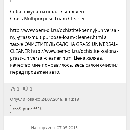
Себя покупал и остался доволен
Grass Multipurpose Foam Cleaner
http://www.oem-oil.ru/ochistitel-pennyj-universal-
nyj-grass-multipurpose-foam-cleaner.html а
также ОЧИСТИТЕЛЬ САЛОНА GRASS UNIVERSAL-
CLEANER http://www.oem-oil.ru/ochistitel-salona-
grass-universal-cleaner.html Цена халява,
качество мне понравилось, весь салон очистил
перед продажей авто.
0
0
Опубликовано:
24.07.2015, в 12:13
сообщение #536
На форуме с 07.05.2015