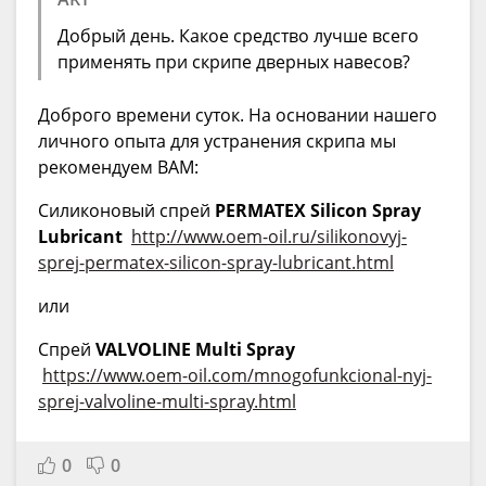
Добрый день. Какое средство лучше всего
применять при скрипе дверных навесов?
Доброго времени суток. На основании нашего
личного опыта для устранения скрипа мы
рекомендуем ВАМ:
Силиконовый спрей
PERMATEX Silicon Spray
Lubricant
http://www.oem-oil.ru/silikonovyj-
sprej-permatex-silicon-spray-lubricant.html
или
Спрей
VALVOLINE Multi Spray
https://www.oem-oil.com/mnogofunkcional-nyj-
sprej-valvoline-multi-spray.html
0
0