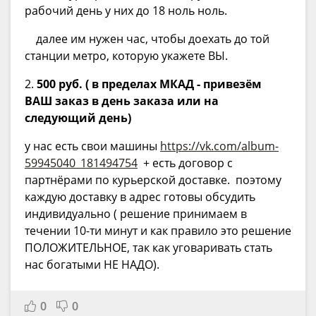
рабочий день у них до 18 ноль ноль.
далее им нужен час, чтобы доехать до той
станции метро, которую укажете ВЫ.
2.
500 руб. ( в пределах МКАД - привезём
ВАШ заказ в день заказа или на
следующий день)
у нас есть свои машины
https://vk.com/album-
59945040_181494754
+ есть договор с
партнёрами по курьерской доставке. поэтому
каждую доставку в адрес готовы обсудить
индивидуально ( решение принимаем в
течении 10-ти минут и как правило это решение
ПОЛОЖИТЕЛЬНОЕ, так как уговаривать стать
нас богатыми НЕ НАДО).
0
0