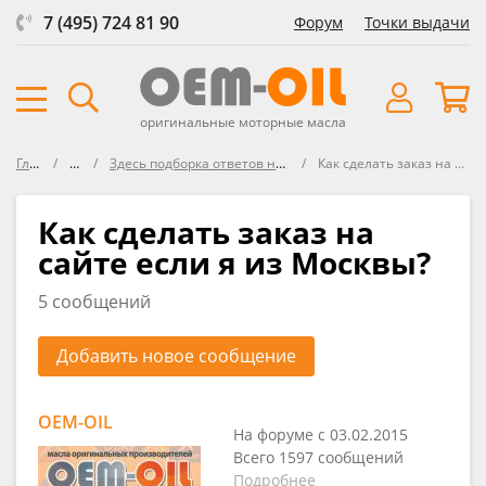
7 (495) 724 81 90
Форум
Точки выдачи
оригинальные моторные масла
Главная
Форум
Здесь подборка ответов на часто задаваемые вопросы
Как сделать заказ на сайте если я из Москвы?
Как сделать заказ на
сайте если я из Москвы?
5 сообщений
Добавить новое сообщение
OEM-OIL
На форуме с 03.02.2015
Всего 1597 сообщений
Подробнее