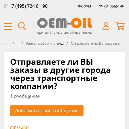
7 (495) 724 81 90
Форум
Точки выдачи
оригинальные моторные масла
Главная
Форум
Здесь подборка ответов на часто задаваемые вопросы
Отправляете ли ВЫ заказы в другие города через транспортные компании?
Отправляете ли ВЫ
заказы в другие города
через транспортные
компании?
1 сообщение
Добавить новое сообщение
OEM-OIL