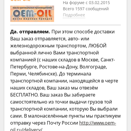
На форуме с 03.02.2015
Всего 1597 сообщений
Подробнее
Да. отправляем.
При этом способе доставки
Ваш заказ отправляется, авто- или
железнодорожным транспортом, ЛЮБОЙ
выбранной лично Вами транспортной
компанией (с наших складов в Москве, Санкт-
Петербурге, Ростове-на-Дону, Волгограде,
Перми, Челябинске). До терминала
транспортной компании, находящейся в черте
наших складов, Ваш заказ мы отвезём
БЕСПЛАТНО. Ваш заказ Вы забираете
самостоятельно из точки выдачи грузов той
транспортной компании, которую Вы выбрали
сами. В малонаселённые пункты мы практикуем
отправку через Почту России
http://www.oem-
oil.ru/delivery/