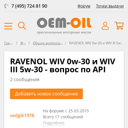
7 (495) 724 81 90
Форум
Точки выдачи
оригинальные моторные масла
Главная
Форум
Общие вопросы по маслам
RAVENOL WIV 0w-30 и WIV III 5w-30 - вопрос по API
RAVENOL WIV 0w-30 и WIV
III 5w-30 - вопрос по API
2 сообщения
Добавить новое сообщение
На форуме с 25.03.2015
sedgik1978
Всего 17 сообщений
Подробнее