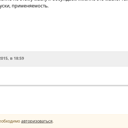
уски, применяемость.
2015, в 18:59
необходимо
авторизоваться
.