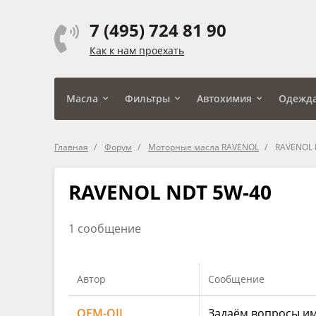
7 (495) 724 81 90
Как к нам проехать
Масла
Фильтры
Автохимия
Одежд
Главная
Форум
Моторные масла RAVENOL
RAVENOL 
RAVENOL NDT 5W-40
1 сообщение
Автор
Сообщение
OEM-OIL
Задаём вопросы им