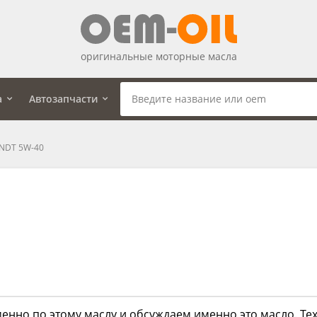
оригинальные моторные масла
а
Автозапчасти
NDT 5W-40
енно по этому маслу и обсуждаем именно это масло. Тех