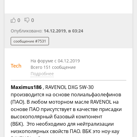
0
0
Опубликовано:
14.12.2019, в 03:24
сообщение #7531
На форуме с 04.12.2019
Tech
Всего 151 сообщение
Подробнее
Maximus186
, RAVENOL DXG 5W-30
производится на основе полиальфаолефинов
(ПАО). В любом моторном масле RAVENOL на
основе ПАО присутствует в качестве присадки
высокополярный базовый компонент
(ВБК). Это необходимо для нейтрализации
низкополярных свойств ПАО. ВБК это ноу-хау