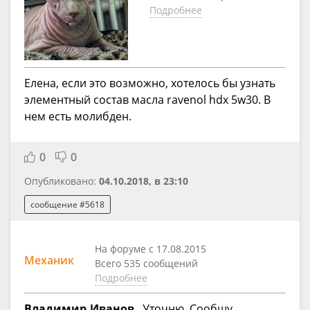
Подробнее
Елена, если это возможно, хотелось бы узнать
элементный состав масла ravenol hdx 5w30. В
нем есть молибден.
0
0
Опубликовано:
04.10.2018, в 23:10
сообщение #5618
На форуме с 17.08.2015
Механик
Всего 535 сообщений
Подробнее
Владимир.Иванов
, Уточню. Сообщу.