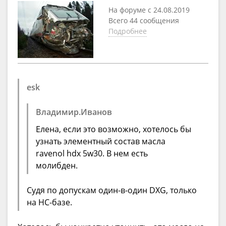
На форуме с 24.08.2019
Всего 44 сообщения
Подробнее
esk
Владимир.Иванов
Елена, если это возможно, хотелось бы
узнать элементный состав масла
ravenol hdx 5w30. В нем есть
молибден.
Судя по допускам один-в-один DXG, только
на HC-базе.