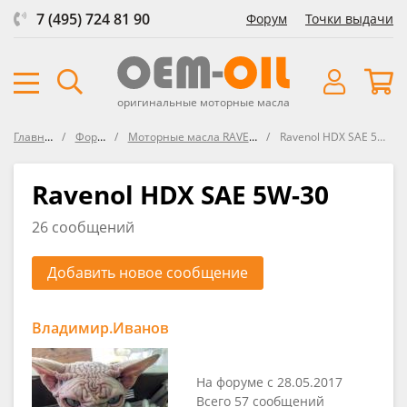
7 (495) 724 81 90
Форум
Точки выдачи
оригинальные моторные масла
Главная
Форум
Моторные масла RAVENOL
Ravenol HDX SAE 5W-30
Ravenol HDX SAE 5W-30
26 сообщений
Добавить новое сообщение
Владимир.Иванов
На форуме с 28.05.2017
Всего 57 сообщений