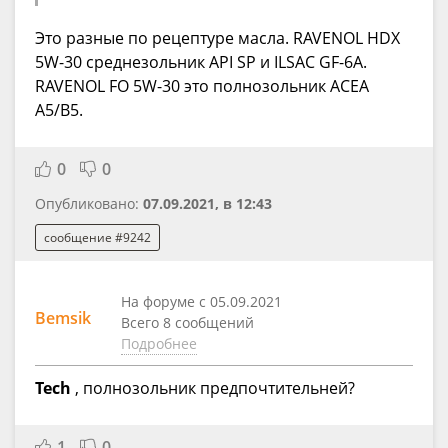
Это разные по рецептуре масла. RAVENOL HDX
5W-30 среднезольник API SP и ILSAC GF-6A.
RAVENOL FO 5W-30 это полнозольник ACEA
A5/B5.
0
0
Опубликовано:
07.09.2021, в 12:43
сообщение #9242
На форуме с 05.09.2021
Bemsik
Всего 8 сообщений
Подробнее
Tech
, полнозольник предпочтительней?
1
0