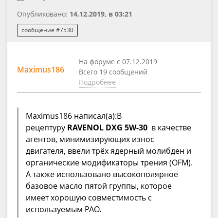
Опубликовано:
14.12.2019, в 03:21
сообщение #7530
На форуме с 07.12.2019
Maximus186
Всего 19 сообщений
Подробнее
Maximus186 написал(а):В
рецептуру
RAVENOL DXG 5W-30
в качестве
агентов, минимизирующих износ
двигателя, ввели трёх ядерный молибден и
органические модификаторы трения (OFM).
А также использовано высокополярное
базовое масло пятой группы, которое
имеет хорошую совместимость с
используемым PAO.