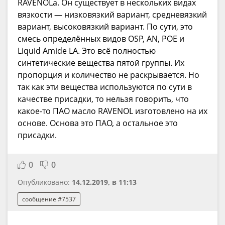
RAVENOLa. Он существует в нескольких видах
вязкости — низковязкий вариант, средневязкий
вариант, высоковязкий вариант. По сути, это
смесь определённых видов OSP, AN, POE и
Liquid Amide LA. Это всё полностью
синтетические вещества пятой группы. Их
пропорция и количество не раскрывается. Но
так как эти вещества используются по сути в
качестве присадки, то нельзя говорить, что
какое-то ПАО масло RAVENOL изготовлено на их
основе. Основа это ПАО, а остальное это
присадки.
0
0
Опубликовано:
14.12.2019, в 11:13
сообщение #7537