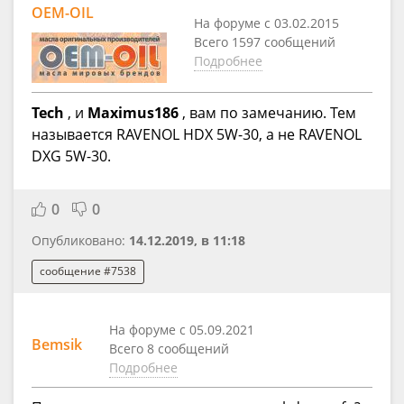
OEM-OIL
На форуме с 03.02.2015
Всего 1597 сообщений
Подробнее
Tech
, и
Maximus186
, вам по замечанию. Тем
называется RAVENOL HDX 5W-30, а не RAVENOL
DXG 5W-30.
0
0
Опубликовано:
14.12.2019, в 11:18
сообщение #7538
На форуме с 05.09.2021
Bemsik
Всего 8 сообщений
Подробнее