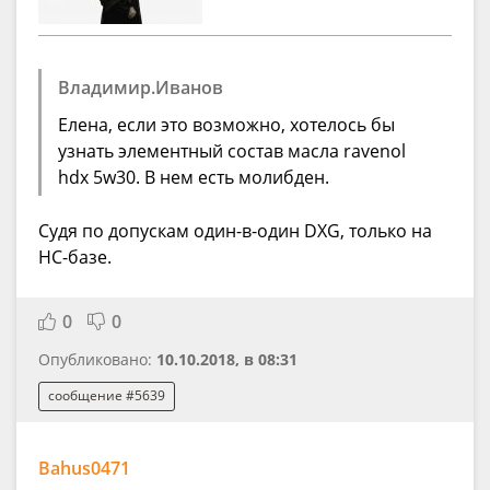
Владимир.Иванов
Елена, если это возможно, хотелось бы
узнать элементный состав масла ravenol
hdx 5w30. В нем есть молибден.
Судя по допускам один-в-один DXG, только на
HC-базе.
0
0
Опубликовано:
10.10.2018, в 08:31
сообщение #5639
Bahus0471