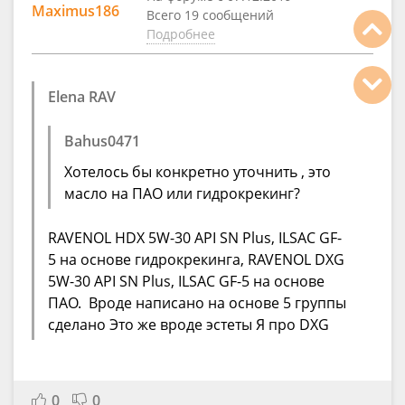
Maximus186
Всего 19 сообщений
Подробнее
Elena RAV
Bahus0471
Хотелось бы конкретно уточнить , это
масло на ПАО или гидрокрекинг?
RAVENOL HDX 5W-30 API SN Plus, ILSAC GF-
5 на основе гидрокрекинга, RAVENOL DXG
5W-30 API SN Plus, ILSAC GF-5 на основе
ПАО. Вроде написано на основе 5 группы
сделано Это же вроде эстеты Я про DXG
0
0