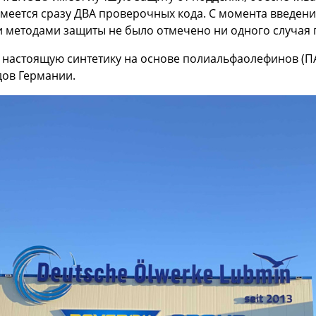
имеется сразу ДВА проверочных кода. С момента введения
 методами защиты не было отмечено ни одного случая
 настоящую синтетику на основе полиальфаолефинов (П
ов Германии.