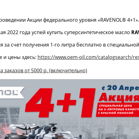
!
роведении Акции федерального уровня «RAVENOL® 4+1»
мая 2022 года успей купить суперсинтетическое масло
RA
я за счет получения 1-го литра бесплатно в специально
е и цены здесь:
https://www.oem-oil.com/catalogsearch/re
а заказов от 5000 р. (включительно)