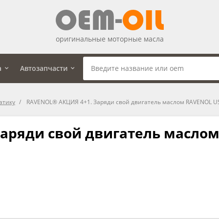
оригинальные моторные масла
а
Автозапчасти
атику
RAVENOL® АКЦИЯ 4+1. Заряди свой двигатель маслом RAVENOL U
аряди свой двигатель масло