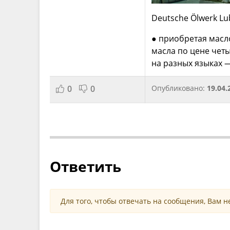
Deutsche Ölwerk L
● приобретая масл
масла по цене четы
на разных языках 
0
0
Опубликовано:
19.04.
Ответить
Для того, чтобы отвечать на сообщения, Вам 