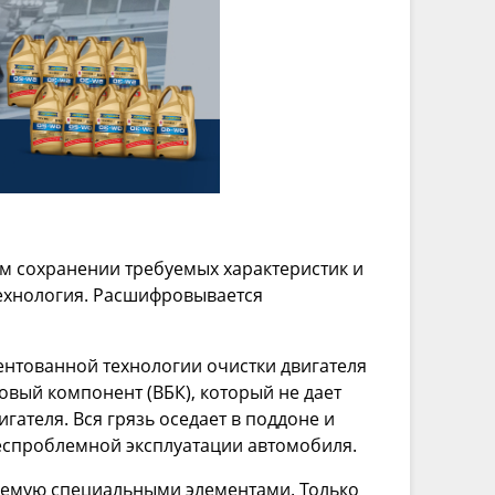
м сохранении требуемых характеристик и
технология. Расшифровывается
нтованной технологии очистки двигателя
вый компонент (ВБК), который не дает
гателя. Вся грязь оседает в поддоне и
беспроблемной эксплуатации автомобиля.
аемую специальными элементами. Только