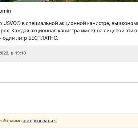
ubmin
о USVO© в специальной акционной канистре, вы экономи
рех. Каждая акционная канистра имеет на лицевой этике
— один литр БЕСПЛАТНО.
2022, в 19:10
необходимо
авторизоваться
.