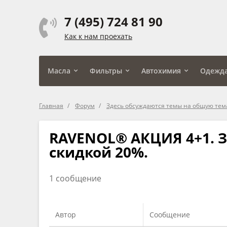
7 (495) 724 81 90
Как к нам проехать
Масла
Фильтры
Автохимия
Одежд
Главная
Форум
Здесь обсуждаются темы на общую тем
RAVENOL® АКЦИЯ 4+1. З
скидкой 20%.
1 сообщение
Автор
Сообщение