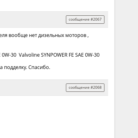
сообщение #2067
теля вообще нет дизельных моторов ,
AE 0W-30 Valvoline SYNPOWER FE SAE 0W-30
а подделку. Спасибо.
сообщение #2068