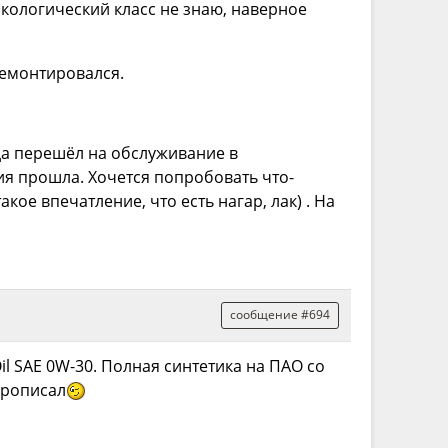
Экологический класс не знаю, наверное
 ремонтировался.
гда перешёл на обслуживание в
тия прошла. Хочется попробовать что-
кое впечатление, что есть нагар, лак) . На
сообщение #694
il SAE 0W-30. Полная синтетика на ПАО со
прописал