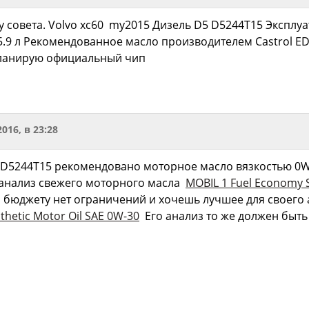
 совета. Volvo xc60 my2015 Дизель D5 D5244T15 Эксплуа
9 л Рекомендованное масло производителем Castrol EDGE
планирую официальный чип
2016, в 23:28
 D5244T15 рекомендовано моторное масло вязкостью 0W-
 анализ свежего моторного масла
MOBIL 1 Fuel Economy 
о бюджету нет ограничений и хочешь лучшее для своего
nthetic Motor Oil SAE 0W-30
Его анализ то же должен быт