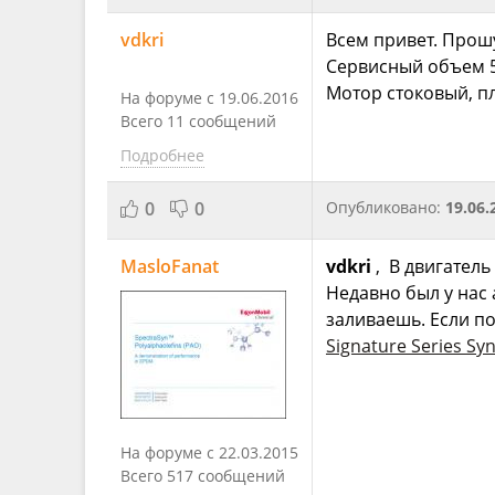
vdkri
Всем привет. Прошу
Сервисный объем 5.
Мотор стоковый, 
На форуме с 19.06.2016
Всего 11 сообщений
Подробнее
0
0
Опубликовано:
19.06.
MasloFanat
vdkri
, В двигатель
Недавно был у нас
заливаешь. Если п
Signature Series Sy
На форуме с 22.03.2015
Всего 517 сообщений