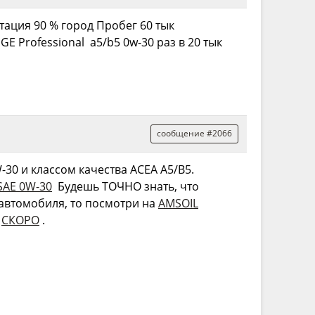
тация 90 % город Пробег 60 тык
 Professional a5/b5 0w-30 раз в 20 тык
сообщение #2066
30 и классом качества ACEA A5/B5.
SAE 0W-30
Будешь ТОЧНО знать, что
 автомобиля, то посмотри на
AMSOIL
ь
СКОРО
.