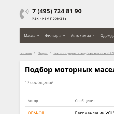
7 (495) 724 81 90
Как к нам проехать
Масла
Фильтры
Автохимия
Одежд
Главная
Форум
Рекомендации по подбору масла в VOL
Подбор моторных масе
17 сообщений
Автор
Сообщение
OEM-OIL
Рекомендации VOLV