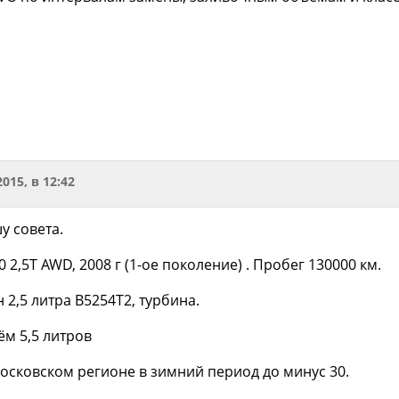
2015, в 12:42
у совета.
 2,5Т AWD, 2008 г (1-ое поколение) . Пробег 130000 км.
н 2,5 литра B5254T2, турбина.
ём 5,5 литров
московском регионе в зимний период до минус 30.