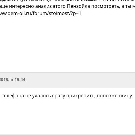
ещё интересно анализ этого Пензойла посмотреть, а ты 
www.oem-oil.ru/forum/stoimost/?p=1
2015, в 15:44
с телефона не удалось сразу прикрепить, попозже скину