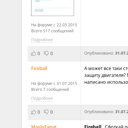
На форуме с 22.03.2015
Всего 517 сообщений
Подробнее
0
0
Опубликовано:
31.07.
Fireball
А может все таки с
защиту двигателя? 
написано использов
На форуме с 31.07.2015
Всего 7 сообщений
Подробнее
0
0
Опубликовано:
31.07.
MasloFanat
Fireball
, Сфоткай п