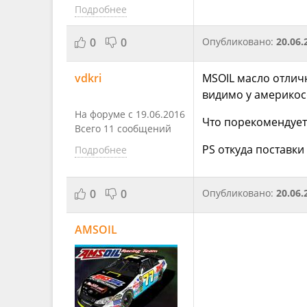
Подробнее
0
0
Опубликовано:
20.06.
vdkri
MSOIL масло отличн
видимо у америкос
На форуме с 19.06.2016
Что порекомендуете
Всего 11 сообщений
PS откуда поставки
Подробнее
0
0
Опубликовано:
20.06.
AMSOIL