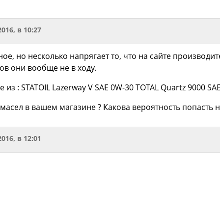
2016, в 10:27
ое, но несколько напрягает то, что на сайте производи
ов они вообще не в ходу.
 из : STATOIL Lazerway V SAE 0W-30 TOTAL Quartz 9000 S
 масел в вашем магазине ? Какова вероятность попасть н
2016, в 12:01