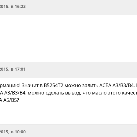
2015, в 16:23
2015, в 17:01
мацию! Значит в B5254T2 можно залить ACEA A3/B3/B4. 
 A3/B3/B4, можно сделать вывод, что масло этого качес
A A5/B5?
2015, в 10:00