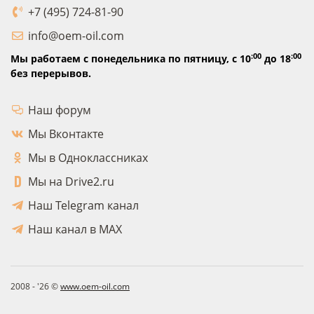
+7 (495) 724-81-90
info@oem-oil.com
:00
:00
Мы работаем с понедельника по пятницу,
с 10
до 18
без перерывов.
Наш форум
Мы Вконтакте
Мы в Одноклассниках
Мы на Drive2.ru
Наш Telegram канал
Наш канал в MAX
2008 - '26 ©
www.oem-oil.com