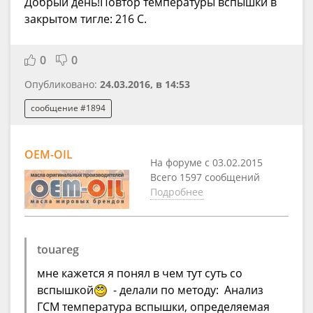
Добрый день!Повтор температуры вспышки в
закрытом тигле: 216 С.
0
0
Опубликовано:
24.03.2016, в 14:53
сообщение #1894
OEM-OIL
На форуме с 03.02.2015
Всего 1597 сообщений
Подробнее
touareg
мне кажется я понял в чем тут суть со
вспышкой
- делали по методу: Анализ
ГСМ температура вспышки, определяемая