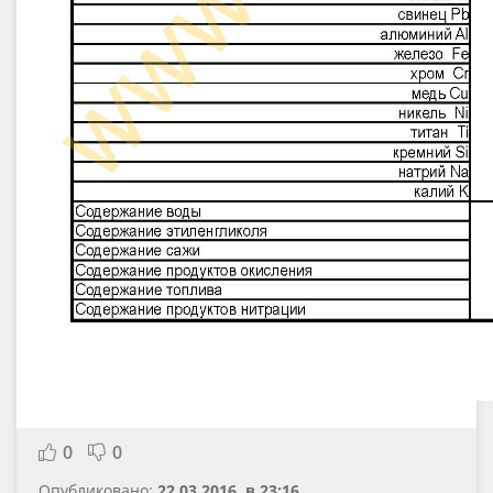
0
0
Опубликовано:
22.03.2016, в 23:16