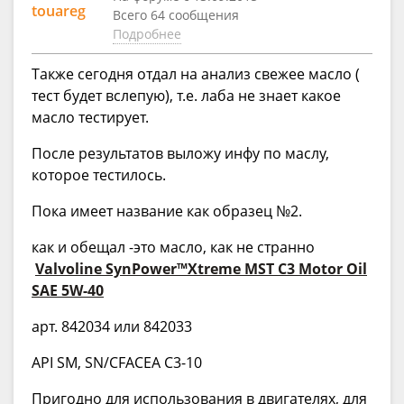
touareg
Всего 64 сообщения
Подробнее
Также сегодня отдал на анализ свежее масло (
тест будет вслепую), т.е. лаба не знает какое
масло тестирует.
После результатов выложу инфу по маслу,
которое тестилось.
Пока имеет название как образец №2.
как и обещал -это масло, как не странно
Valvoline SynPower™Xtreme MST C3 Motor Oil
SAE 5W-40
арт. 842034 или 842033
API SM, SN/CFACEA C3-10
Пригодно для использования в двигателях, для