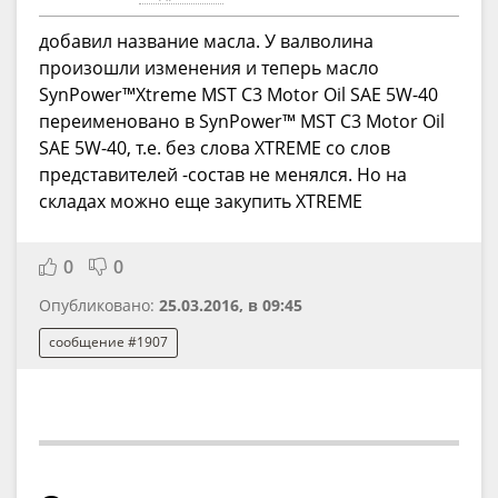
добавил название масла. У валволина
произошли изменения и теперь масло
SynPower™Xtreme MST C3 Motor Oil SAE 5W-40
переименовано в SynPower™ MST C3 Motor Oil
SAE 5W-40, т.е. без слова XTREME со слов
представителей -состав не менялся. Но на
складах можно еще закупить XTREME
0
0
Опубликовано:
25.03.2016, в 09:45
сообщение #1907