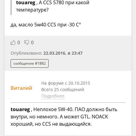
touareg
, А CCS 5780 при какой
температуре?
да, масло 5w40 ССS при -30 С°
0
0
Опубликовано:
22.03.2016, в 23:47
сообщение #1882
На форуме с 20.10.2015
Виталий
Всего 25 сообщений
Подробнее
touareg
, Неплохое 5W-40. ПАО должно быть
внутри, но немного. А может GTL. NOACK
хороший, но CCS не выдающийся.