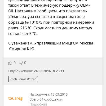
такой ответ. В техническую поддержку OEM-
OIL Настоящим сообщаем, что показатель
«Температура вспышки в закрытом тигле
образца № 101075 при повторном измерении
равен 216 ºС. Сходимость по данному методу
составляет 5 ºС.
С
уважением, Управляющий МИЦГСМ Москва
Смирнов К.Ю.
0
0
Опубликовано:
24.03.2016, в 23:11
сообщение #1897
На форуме с 13.09.2015
touareg
Всего 64 сообщения
Подробнее