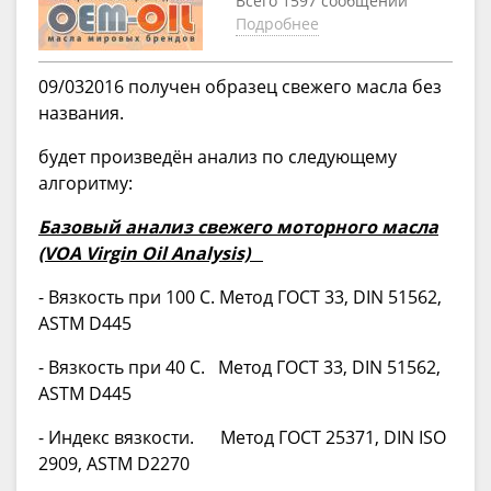
Всего 1597 сообщений
Подробнее
09/032016 получен образец свежего масла без
названия.
будет произведён анализ по следующему
алгоритму:
Базовый анализ свежего моторного масла
(VOA Virgin Oil Analysis)
- Вязкость при 100 С. Метод ГОСТ 33, DIN 51562,
ASTM D445
- Вязкость при 40 С. Метод ГОСТ 33, DIN 51562,
ASTM D445
- Индекс вязкости. Метод ГОСТ 25371, DIN ISO
2909, ASTM D2270