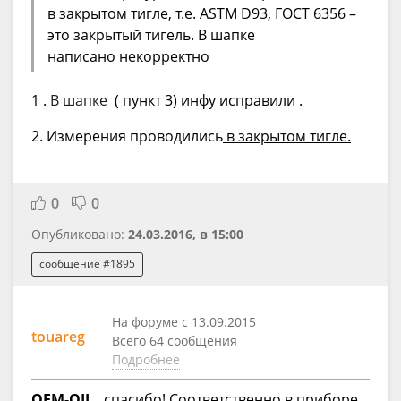
в закрытом тигле, т.е. ASTM D93, ГОСТ 6356 –
это закрытый тигель. В шапке
написано некорректно
1 .
В шапке
( пункт 3) инфу исправили .
2. Измерения проводились
в закрытом тигле.
0
0
Опубликовано:
24.03.2016, в 15:00
сообщение #1895
На форуме с 13.09.2015
touareg
Всего 64 сообщения
Подробнее
OEM-OIL
, спасибо! Соответственно в приборе