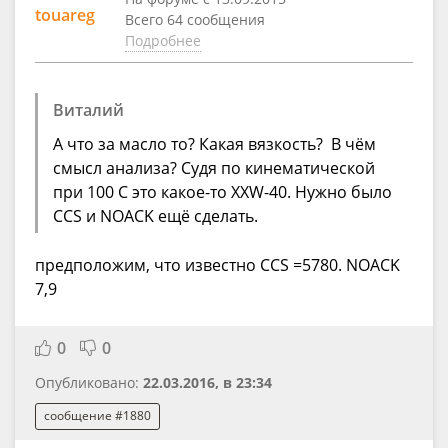
touareg
Всего 64 сообщения
Подробнее
Виталий
А что за масло то? Какая вязкость? В чём
смысл анализа? Судя по кинематической
при 100 С это какое-то XXW-40. Нужно было
CCS и NOACK ещё сделать.
предположим, что известно CCS =5780. NOACK
7,9
0
0
Опубликовано:
22.03.2016, в 23:34
сообщение #1880