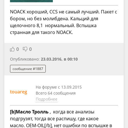
NOACK хороший, CCS не самый лучший. Пакет с
бором, но без молибдена. Кальций для
щелочного 8,1 нормальный. Вспышка
странная для такого NOACK.
0
0
Опубликовано:
23.03.2016, в 00:10
сообщение #1887
На форуме с 13.09.2015
touareg
Всего 64 сообщения
Подробнее
[b]Масло Тролль
, когда все анализы
подгрузят, тогда все распишу, где какое
масло. OEM-OIL[/b], нет ошибки по вспышке в