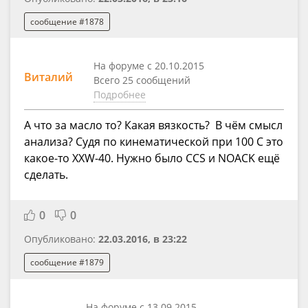
сообщение #1878
На форуме с 20.10.2015
Виталий
Всего 25 сообщений
Подробнее
А что за масло то? Какая вязкость? В чём смысл
анализа? Судя по кинематической при 100 С это
какое-то XXW-40. Нужно было CCS и NOACK ещё
сделать.
0
0
Опубликовано:
22.03.2016, в 23:22
сообщение #1879
На форуме с 13.09.2015