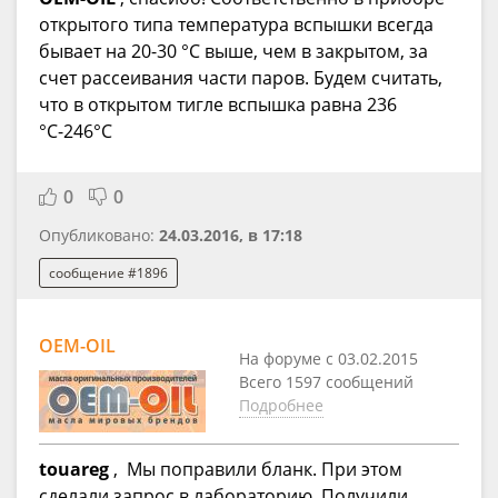
открытого типа температура вспышки всегда
бывает на 20-30 °С выше, чем в закрытом, за
счет рассеивания части паров. Будем считать,
что в открытом тигле вспышка равна 236
°С-246°С
0
0
Опубликовано:
24.03.2016, в 17:18
сообщение #1896
OEM-OIL
На форуме с 03.02.2015
Всего 1597 сообщений
Подробнее
touareg
, Мы поправили бланк. При этом
сделали запрос в лабораторию. Получили