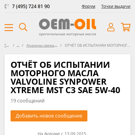
7 (495) 724 81 90
Форум
Точки выдачи
оригинальные моторные масла
Главная
Форум
Анализы свежих масел VOA (Virgin Oil Analysis)
ОТЧЁТ ОБ ИСПЫТАНИИ МОТОРНОГО МАСЛА VALVOLINE SYNPOWER XTREME MST C3 SAE 5W-40
ОТЧЁТ ОБ ИСПЫТАНИИ
МОТОРНОГО МАСЛА
VALVOLINE SYNPOWER
XTREME MST C3 SAE 5W-40
19 сообщений
Добавить новое сообщение
На форуме с 13.09.2015