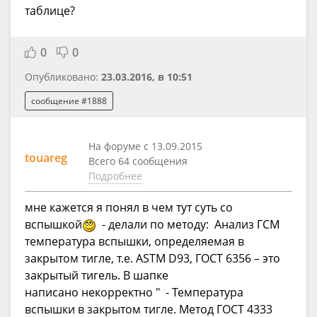
таблице?
0
0
Опубликовано:
23.03.2016, в 10:51
сообщение #1888
На форуме с 13.09.2015
touareg
Всего 64 сообщения
Подробнее
мне кажется я понял в чем тут суть со
вспышкой
- делали по методу: Анализ ГСМ
температура вспышки, определяемая в
закрытом тигле, т.е. ASTM D93, ГОСТ 6356 – это
закрытый тигель. В шапке
написано некорректно " - Температура
вспышки в закрытом тигле. Метод ГОСТ 4333