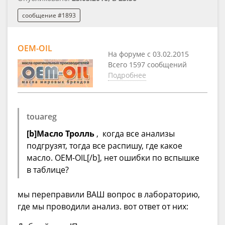
сообщение #1893
OEM-OIL
На форуме с 03.02.2015
Всего 1597 сообщений
Подробнее
touareg
[b]Масло Тролль
, когда все анализы
подгрузят, тогда все распишу, где какое
масло. OEM-OIL[/b], нет ошибки по вспышке
в таблице?
мы переправили ВАШ вопрос в лабораторию,
где мы проводили анализ. вот ответ от них: