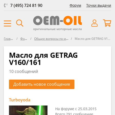
7 (495) 724 81 90
Форум
Точки выдачи
оригинальные моторные масла
Главная
Форум
Общие вопросы по маслам
Масло для GETRAG V160/161
Масло для GETRAG
V160/161
10 сообщений
Добавить новое сообщение
Turboyoda
На форуме с 25.03.2015
Всего 291 сообщение