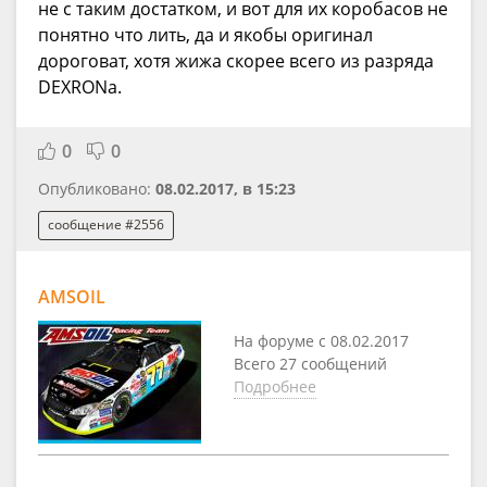
не с таким достатком, и вот для их коробасов не
понятно что лить, да и якобы оригинал
дороговат, хотя жижа скорее всего из разряда
DEXRONа.
0
0
Опубликовано:
08.02.2017, в 15:23
сообщение #2556
AMSOIL
На форуме с 08.02.2017
Всего 27 сообщений
Подробнее