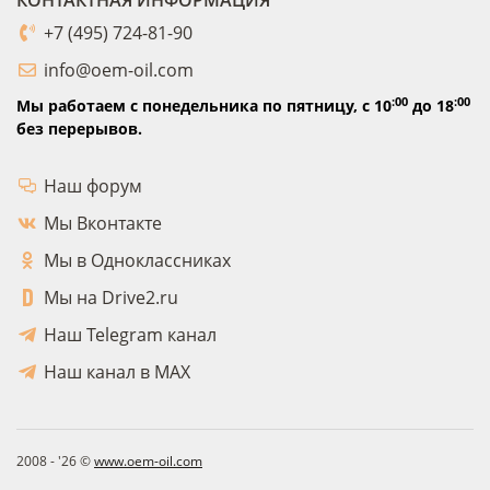
КОНТАКТНАЯ ИНФОРМАЦИЯ
+7 (495) 724-81-90
info@oem-oil.com
:00
:00
Мы работаем с понедельника по пятницу,
с 10
до 18
без перерывов.
Наш форум
Мы Вконтакте
Мы в Одноклассниках
Мы на Drive2.ru
Наш Telegram канал
Наш канал в MAX
2008 - '26 ©
www.oem-oil.com