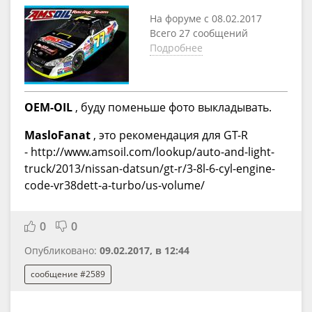
На форуме с 08.02.2017
Всего 27 сообщений
Подробнее
OEM-OIL
, буду поменьше фото выкладывать.
MasloFanat
, это рекомендация для GT-R
- http://www.amsoil.com/lookup/auto-and-light-
truck/2013/nissan-datsun/gt-r/3-8l-6-cyl-engine-
code-vr38dett-a-turbo/us-volume/
0
0
Опубликовано:
09.02.2017, в 12:44
сообщение #2589