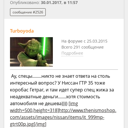
Опубликовано:
30.01.2017, в 11:57
сообщение #2526
Turboyoda
На форуме с 25.03.2015
Всего 291 сообщение
Подробнее
Ау, спецы........никто не знает ответа на столь
интересный вопрос? У Ниссан ГТР 35 тоже
коробас Гетраг, и там идет супер спец жижа за
неадекватные деньги.......хотя стоимость
автомобиля не дешева))))
[img
width=500,height=318]http://www.thenismoshop.
com/assets/images/nissan/items/it_999mp-
gtrt00p.jpg[/img]