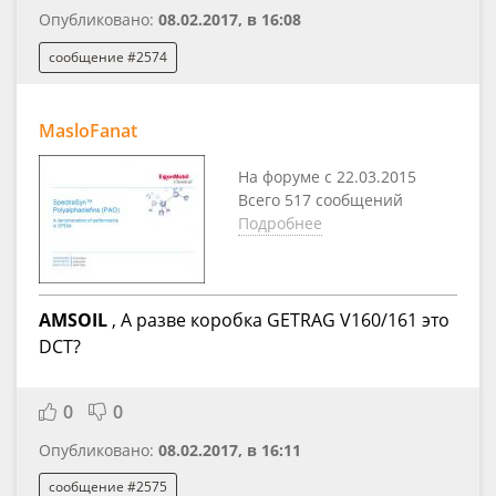
Опубликовано:
08.02.2017, в 16:08
сообщение #2574
MasloFanat
На форуме с 22.03.2015
Всего 517 сообщений
Подробнее
AMSOIL
, А разве коробка GETRAG V160/161 это
DCT?
0
0
Опубликовано:
08.02.2017, в 16:11
сообщение #2575