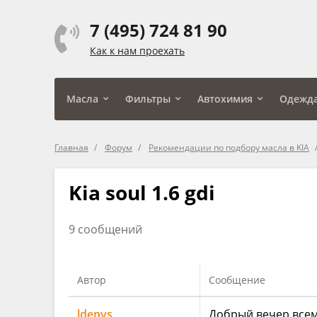
7 (495) 724 81 90
Как к нам проехать
Масла
Фильтры
Автохимия
Одежд
Главная
Форум
Рекомендации по подбору масла в KIA
Kia soul 1.6 gdi
9 сообщений
Автор
Сообщение
ldenys
Добрый вечер всем