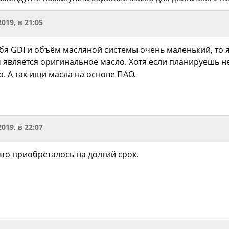
2019, в 21:05
тебя GDI и объём масляной системы очень маленький, то
 является оригинальное масло. Хотя если планируешь не
ор. А так ищи масла на основе ПАО.
2019, в 22:07
вто приобреталось на долгий срок.