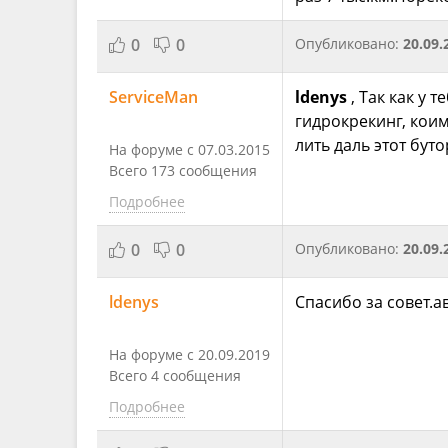
0
0
Опубликовано:
20.09.
ServiceMan
ldenys
, Так как у 
гидрокрекинг, коим
лить даль этот бут
На форуме с 07.03.2015
Всего 173 сообщения
Подробнее
0
0
Опубликовано:
20.09.
ldenys
Спасибо за совет.а
На форуме с 20.09.2019
Всего 4 сообщения
Подробнее