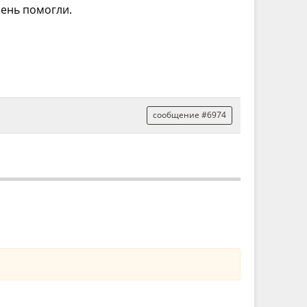
чень помогли.
сообщение #6974