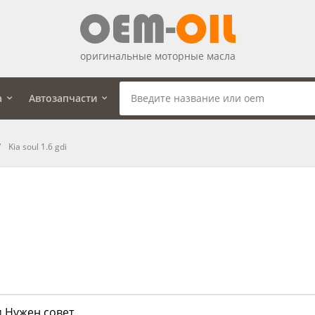
оригинальные моторные масла
а
Автозапчасти
Kia soul 1.6 gdi
.Нужен совет