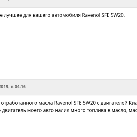
е лучшее для вашего автомобиля Ravenol SFE 5W20.
2019, в 04:16
 отработанного масла Ravenol SFE 5W20 c двигателей Киа,
о двигатель моего авто налил много топлива в масло, м