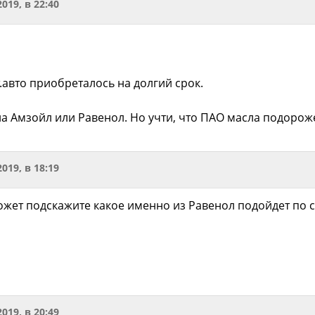
2019, в 22:40
.авто приобреталось на долгий срок.
а Амзойл или Равенол. Но учти, что ПАО масла подороже
2019, в 18:19
ожет подскажите какое именно из Равенол подойдет по
2019, в 20:49