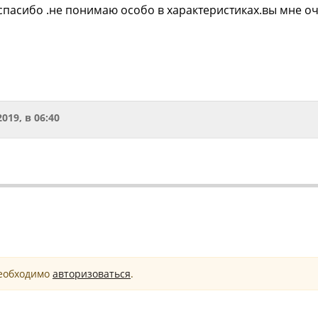
спасибо .не понимаю особо в характеристиках.вы мне о
2019, в 06:40
необходимо
авторизоваться
.