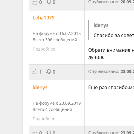
0
0
Опубликовано:
20.09.
Leha1979
ldenys
На форуме с 16.07.2015
Спасибо за совет
Всего 396 сообщений
Подробнее
Обрати внимание н
лучше.
1
0
Опубликовано:
23.09.
ldenys
Еще раз спасибо.м
На форуме с 20.09.2019
Всего 4 сообщения
Подробнее
0
0
Опубликовано:
23.09.