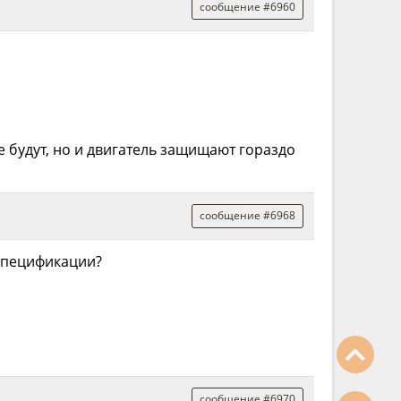
сообщение #6960
 будут, но и двигатель защищают гораздо
сообщение #6968
 спецификации?
сообщение #6970