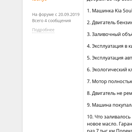
1. Машинка Kia Sou
На форуме с 20.09.2019
Всего 4 сообщения
2. Двигатель бензин
Подробнее
3. Заливочный объ
4. Эксплуатация в 
5. Эксплуатация ав
6. Экологический к
7. Мотор полностью
8. Двигатель не ре
9. Машина покупала
10. Что заливалось
новое масло. Гара
раз 7 тыс.км.Поре