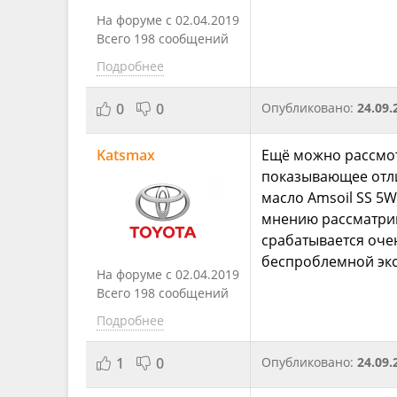
На форуме с 02.04.2019
Всего 198 сообщений
Подробнее
0
0
Опубликовано:
24.09.
Katsmax
Ещё можно рассмот
показывающее отли
масло Amsoil SS 5W
мнению рассматрива
срабатывается очен
беспроблемной экс
На форуме с 02.04.2019
Всего 198 сообщений
Подробнее
1
0
Опубликовано:
24.09.