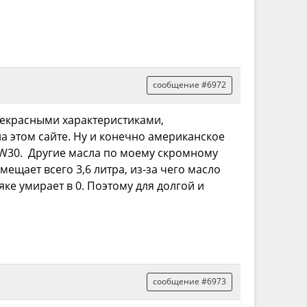
сообщение #6972
рекрасными характеристиками,
а этом сайте. Ну и конечно американское
S 5W30. Другие масла по моему скромному
ещает всего 3,6 литра, из-за чего масло
ке умирает в 0. Поэтому для долгой и
сообщение #6973