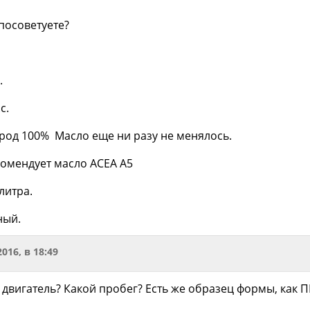
посоветуете?
.
с.
ород 100% Масло еще ни разу не менялось.
омендует масло ACEA A5
литра.
ный.
2016, в 18:49
за двигатель? Какой пробег? Есть же образец формы, как