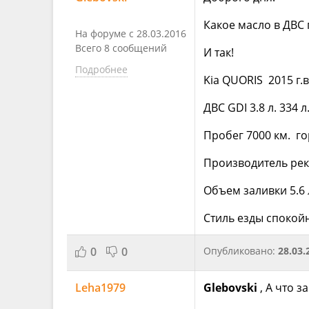
Какое масло в ДВС 
На форуме с 28.03.2016
Всего 8 сообщений
И так!
Подробнее
Kia QUORIS 2015 г.в
ДВС GDI 3.8 л. 334 л.
Пробег 7000 км. г
Производитель рек
Объем заливки 5.6 
Стиль езды спокой
0
0
Опубликовано:
28.03.
Leha1979
Glebovski
, А что 