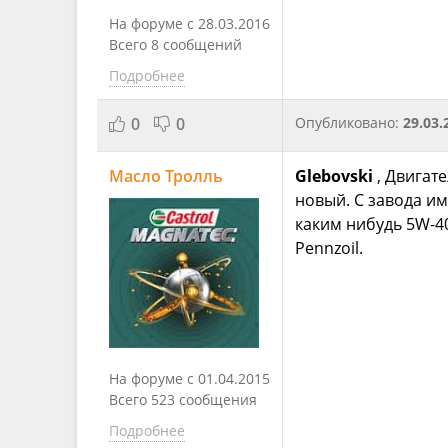
На форуме с 28.03.2016
Всего 8 сообщений
Подробнее
0
0
Опубликовано:
29.03.
Масло Тролль
Glebovski
, Двигате
новый. С завода и
каким нибудь 5W-40
Pennzoil.
На форуме с 01.04.2015
Всего 523 сообщения
Подробнее