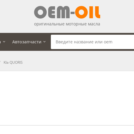
оригинальные моторные масла
а
Автозапчасти
KIa QUORIS