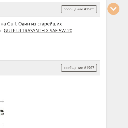
сообщение #1965
на Gulf. Один из старейших
я.
GULF ULTRASYNTH X SAE 5W-20
сообщение #1967