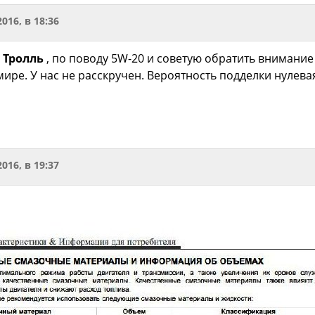
2016, в 18:36
 Тролль
, по поводу 5W-20 и советую обратить внимание 
ире. У нас не расскручен. Вероятность подделки нулева
2016, в 19:37