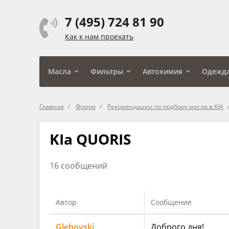
7 (495) 724 81 90
Как к нам проехать
Масла
Фильтры
Автохимия
Одежд
Главная
Форум
Рекомендации по подбору масла в KIA
KIa QUORIS
16 сообщений
Автор
Сообщение
Glebovski
Доброго дня!