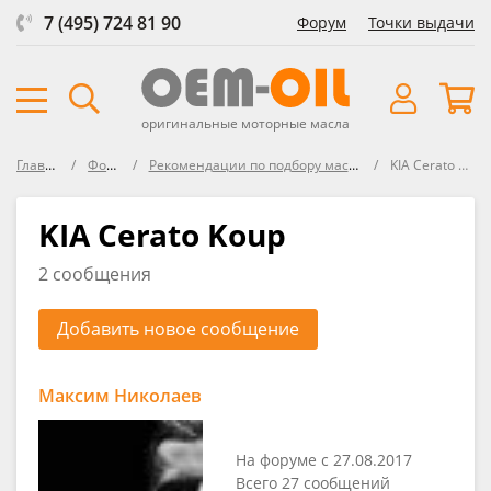
7 (495) 724 81 90
Форум
Точки выдачи
оригинальные моторные масла
Главная
Форум
Рекомендации по подбору масла в KIA
KIA Cerato Koup
KIA Cerato Koup
2 сообщения
Добавить новое сообщение
Максим Николаев
На форуме с 27.08.2017
Всего 27 сообщений