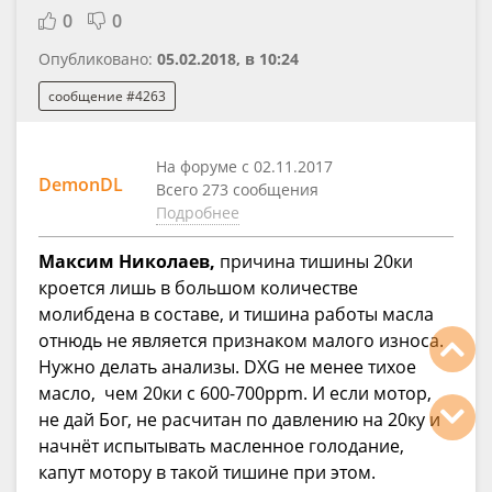
0
0
Опубликовано:
05.02.2018, в 10:24
сообщение #4263
На форуме с 02.11.2017
DemonDL
Всего 273 сообщения
Подробнее
Максим Николаев,
причина тишины 20ки
кроется лишь в большом количестве
молибдена в составе, и тишина работы масла
отнюдь не является признаком малого износа.
Нужно делать анализы. DXG не менее тихое
масло, чем 20ки с 600-700ppm. И если мотор,
не дай Бог, не расчитан по давлению на 20ку и
начнёт испытывать масленное голодание,
капут мотору в такой тишине при этом.