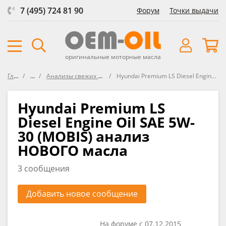
7 (495) 724 81 90
Форум
Точки выдачи
оригинальные моторные масла
Главная
Форум
Анализы свежих масел VOA (Virgin Oil Analysis)
Hyundai Premium LS Diesel Engine Oil SAE 5W-30 (MOBIS) анализ НОВОГО масла
Hyundai Premium LS
Diesel Engine Oil SAE 5W-
30 (MOBIS) анализ
НОВОГО масла
3 сообщения
Добавить новое сообщение
На форуме с 07.12.2015