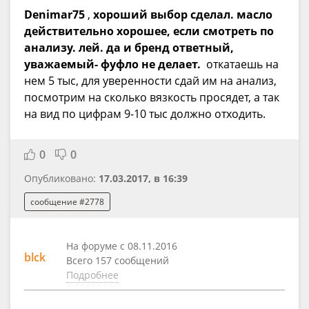
Denimar75
,
хороший выбор сделал. масло
действительно хорошее, если смотреть по
анализу. лей. да и бренд ответный,
уважаемый- фуфло не делает.
откатаешь на
нем 5 тыс, для уверенности сдай им на анализ,
посмотрим на сколько вязкость просядет, а так
на вид по цифрам 9-10 тыс должно отходить.
0
0
Опубликовано:
17.03.2017, в 16:39
сообщение #2778
На форуме с 08.11.2016
blck
Всего 157 сообщений
Подробнее