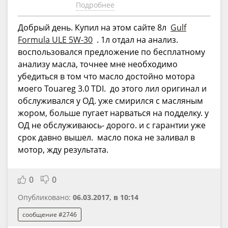
Подробнее
Добрый день. Купил на этом сайте 8л
Gulf
Formula ULE 5W-30
. 1л отдал на анализ.
воспользовался предложение по бесплатному
анализу масла, точнее мне необходимо
убедиться в том что масло достойно мотора
моего Touareg 3.0 TDI. до этого лил оригинал и
обслуживался у ОД. уже смирился с масляным
жором, больше пугает нарваться на подделку. у
ОД не обслуживаюсь- дорого. и с гарантии уже
срок давно вышел. масло пока не заливал в
мотор, жду результата.
0
0
Опубликовано:
06.03.2017, в 10:14
сообщение #2746