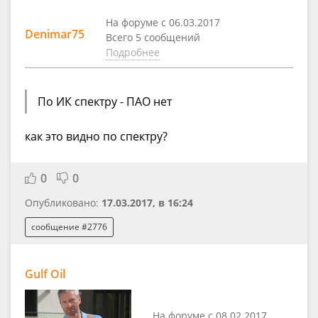
На форуме с 06.03.2017
Denimar75
Всего 5 сообщений
Подробнее
По ИК спектру - ПАО нет
как это видно по спектру?
0
0
Опубликовано:
17.03.2017, в 16:24
сообщение #2776
Gulf Oil
На форуме с 08.02.2017