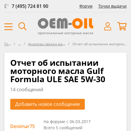
7 (495) 724 81 90
Форум
Точки выдачи
оригинальные моторные масла
Главная
Форум
Анализы свежих масел VOA (Virgin Oil Analysis)
Отчет об испытании моторного масла Gulf Formula ULE SAE 5W-30
Отчет об испытании
моторного масла Gulf
Formula ULE SAE 5W-30
14 сообщений
Добавить новое сообщение
На форуме с 06.03.2017
Denimar75
Всего 5 сообщений