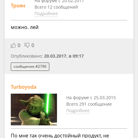
На форуме с 20.02.2017
Троян
Всего 12 сообщений
Подробнее
можно. лей
0
0
Опубликовано:
20.03.2017, в 09:17
сообщение #2790
Turboyoda
На форуме с 25.03.2015
Всего 291 сообщение
Подробнее
По мне так очень достойный продукт, не