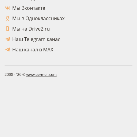
Мы Вконтакте
Мы в Одноклассниках
Мы на Drive2.ru
Наш Telegram канал
Наш канал в MAX
2008 - '26 ©
www.oem-oil.com