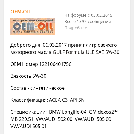
OEM-OIL
На форуме с 03.02.2015
Всего 1597 сообщений
Подробнее
Доброго дня. 06.03.2017 принят литр свежего
моторного масла
GULF Formula ULE SAE 5W-30
OEM Номер 122106401756
Вязкость 5W-30
Состав - синтетическое
Классификация: ACEA C3, API SN
Спецификации: BMW Longlife-04, GM dexos2™,
MB 229.51, VW/AUDI 502 00, VW/AUDI 505 00,
VW/AUDI 505 01