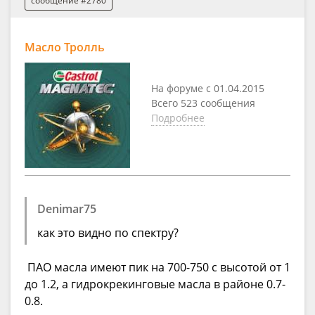
сообщение #2780
Масло Тролль
На форуме с 01.04.2015
Всего 523 сообщения
Подробнее
Denimar75
как это видно по спектру?
ПАО масла имеют пик на 700-750 с высотой от 1
до 1.2, а гидрокрекинговые масла в районе 0.7-
0.8.