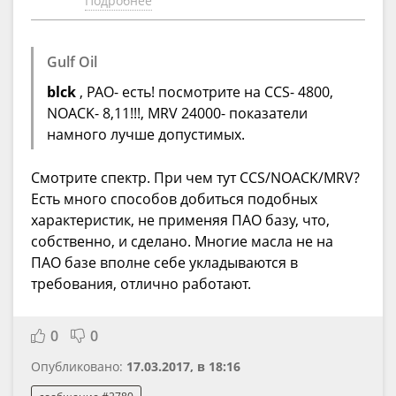
Подробнее
Gulf Oil
blck
, PAO- есть! посмотрите на CCS- 4800,
NOACK- 8,11!!!, MRV 24000- показатели
намного лучше допустимых.
Смотрите спектр. При чем тут CCS/NOACK/MRV?
Есть много способов добиться подобных
характеристик, не применяя ПАО базу, что,
собственно, и сделано. Многие масла не на
ПАО базе вполне себе укладываются в
требования, отлично работают.
0
0
Опубликовано:
17.03.2017, в 18:16