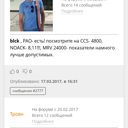
Всего 14 сообщений
Подробнее
blck
, PAO- есть! посмотрите на CCS- 4800,
NOACK- 8,11!!!, MRV 24000- показатели намного
лучше допустимых.
0
0
Опубликовано:
17.03.2017, в 16:31
сообщение #2777
На форуме с 20.02.2017
Троян
Всего 12 сообщений
Подробнее