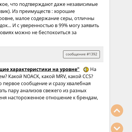
еское, что подтверждают даже независимые
овик). Из преимуществ : хорошие
ровне, малое содержание серы, отличны
к... И с уверенностью в 99% могу заявить
ловиях можно не беспокоиться за
сообщение #1392
щие характеристики на уровне"
На
м? Какой NOACK, какой MRV, какой CCS?
 то первое сообщение и сразу хвалебная
ать пару анализов свежего из разных
 меня настороженное отношение к брендам,