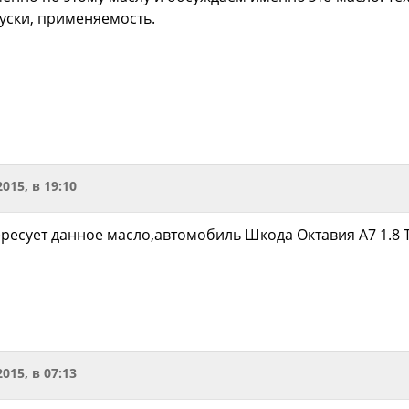
уски, применяемость.
2015, в 19:10
ресует данное масло,автомобиль Шкода Октавия А7 1.8 T
2015, в 07:13