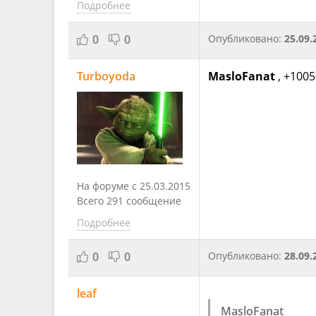
Подробнее
0
0
Опубликовано:
25.09.
Turboyoda
MasloFanat
, +10050
На форуме с 25.03.2015
Всего 291 сообщение
Подробнее
0
0
Опубликовано:
28.09.
leaf
MasloFanat