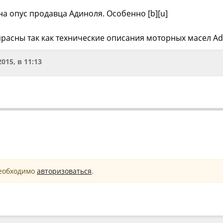
на опус продавца Адиноля. Особенно [b][u]
расны так как технические описания моторных масел Ad
2015, в 11:13
необходимо
авторизоваться
.