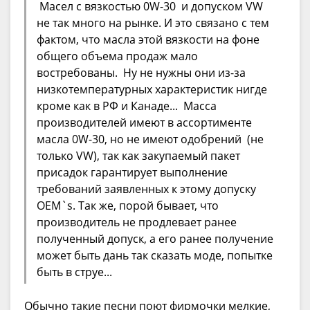
Масел с вязкостью 0W-30 и допуском VW
не так много на рынке. И это связано с тем
фактом, что масла этой вязкости на фоне
общего объема продаж мало
востребованы. Ну не нужны они из-за
низкотемпературных характеристик нигде
кроме как в РФ и Канаде... Масса
производителей имеют в ассортименте
масла 0W-30, но не имеют одобрений (не
только VW), так как закупаемый пакет
присадок гарантирует выполнение
требований заявленных к этому допуску
OEM`s. Так же, порой бывает, что
производитель не продлевает ранее
полученный допуск, а его ранее получение
может быть дань так сказать моде, попытке
быть в струе...
Обычно такие песни поют фирмочки мелкие,