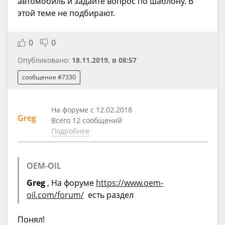
автомобиль и задайте вопрос по шаблону. В
этой теме не подбирают.
0
0
Опубликовано:
18.11.2019, в 08:57
сообщение #7330
На форуме с 12.02.2018
Greg
Всего 12 сообщений
Подробнее
OEM-OIL
Greg
, На форуме
https://www.oem-
oil.com/forum/
есть раздел
Понял!