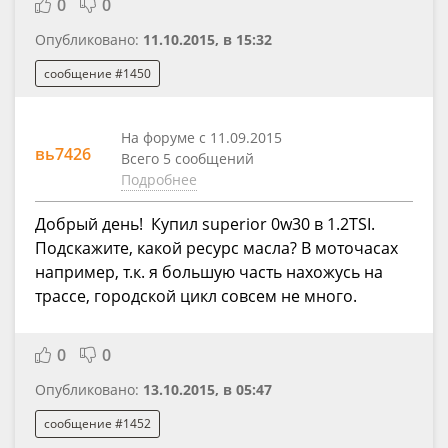
0
0
Опубликовано:
11.10.2015, в 15:32
сообщение #1450
На форуме с 11.09.2015
вь7426
Всего 5 сообщений
Подробнее
Добрый день! Купил superior 0w30 в 1.2TSI.
Подскажите, какой ресурс масла? В моточасах
например, т.к. я большую часть нахожусь на
трассе, городской цикл совсем не много.
0
0
Опубликовано:
13.10.2015, в 05:47
сообщение #1452