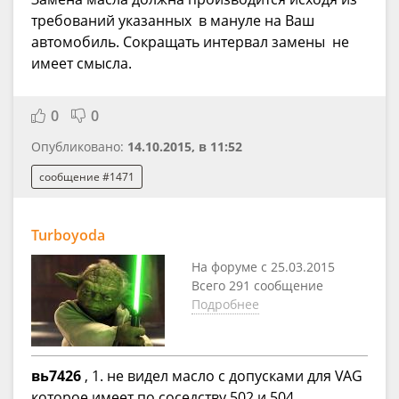
требований указанных в мануле на Ваш
автомобиль. Сокращать интервал замены не
имеет смысла.
0
0
Опубликовано:
14.10.2015, в 11:52
сообщение #1471
Turboyoda
На форуме с 25.03.2015
Всего 291 сообщение
Подробнее
вь7426
, 1. не видел масло с допусками для VAG
которое имеет по соседству 502 и 504.