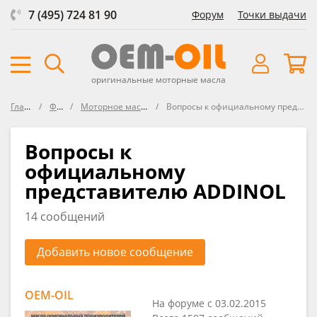
7 (495) 724 81 90
Форум
Точки выдачи
оригинальные моторные масла
Главная
Форум
Моторное масло ADDINOL
Вопросы к официальному представителю ADDINOL
Вопросы к
официальному
представителю ADDINOL
14 сообщений
Добавить новое сообщение
OEM-OIL
На форуме с 03.02.2015