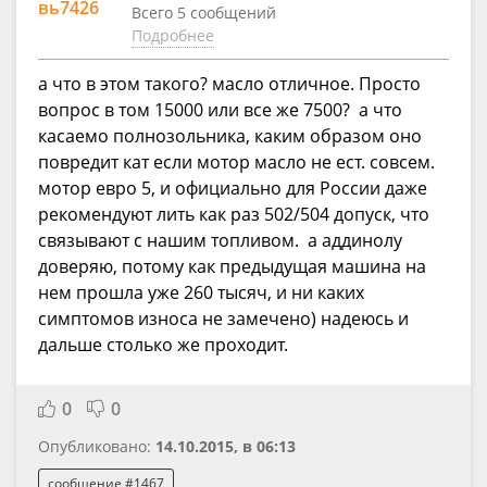
вь7426
Всего 5 сообщений
Подробнее
а что в этом такого? масло отличное. Просто
вопрос в том 15000 или все же 7500? а что
касаемо полнозольника, каким образом оно
повредит кат если мотор масло не ест. совсем.
мотор евро 5, и официально для России даже
рекомендуют лить как раз 502/504 допуск, что
связывают с нашим топливом. а аддинолу
доверяю, потому как предыдущая машина на
нем прошла уже 260 тысяч, и ни каких
симптомов износа не замечено) надеюсь и
дальше столько же проходит.
0
0
Опубликовано:
14.10.2015, в 06:13
сообщение #1467