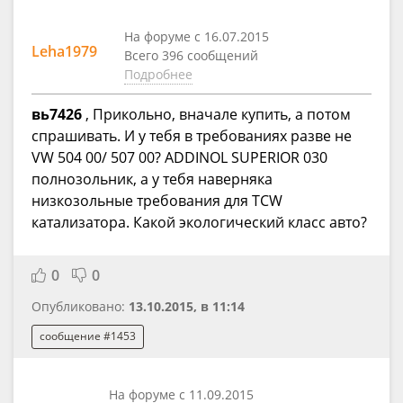
На форуме с 16.07.2015
Leha1979
Всего 396 сообщений
Подробнее
вь7426
, Прикольно, вначале купить, а потом
спрашивать. И у тебя в требованиях разве не
VW 504 00/ 507 00? ADDINOL SUPERIOR 030
полнозольник, а у тебя наверняка
низкозольные требования для TCW
катализатора. Какой экологический класс авто?
0
0
Опубликовано:
13.10.2015, в 11:14
сообщение #1453
На форуме с 11.09.2015