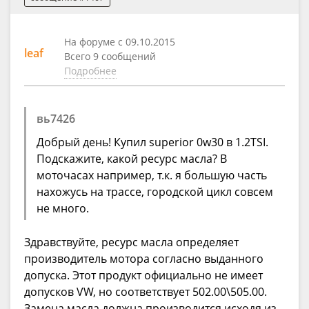
На форуме с 09.10.2015
leaf
Всего 9 сообщений
Подробнее
вь7426
Добрый день! Купил superior 0w30 в 1.2TSI.
Подскажите, какой ресурс масла? В
моточасах например, т.к. я большую часть
нахожусь на трассе, городской цикл совсем
не много.
Здравствуйте, ресурс масла определяет
производитель мотора согласно выданного
допуска. Этот продукт официально не имеет
допусков VW, но соответствует 502.00\505.00.
Замена масла должна производится исходя из