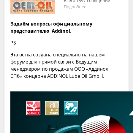
Всего 1597 сообщений
Подробнее
Задаём вопросы официальному
представителю
Addinol.
PS
Эта ветка создана специально на нашем
форуме для прямой связи с Ведущим
менеджером по продажам ООО «Аддинол
СПб» концерна ADDINOL Lube Oil GmbH.