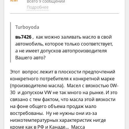
Всего 9 сообщений
Подробнее
Turboyoda
вь7426
, как можно заливать масло в свой
автомобиль, которое только соответствует,
а не имеет допусков автопроизводителя
Вашего авто?
Этот вопрос лежит в плоскости предпочтений
конкретного потребителя к конкретной марке
(производителю масла). Масел с вязкостью 0W-
30 и допуском VW не так много на рынке. И это
связано с тем фактом, что масла этой вязкости
на фоне общего объема продаж мало
востребованы. Ну не нужны они из-за
низкотемпературных характеристик нигде
кроме как в РФ и Канаде... Масса