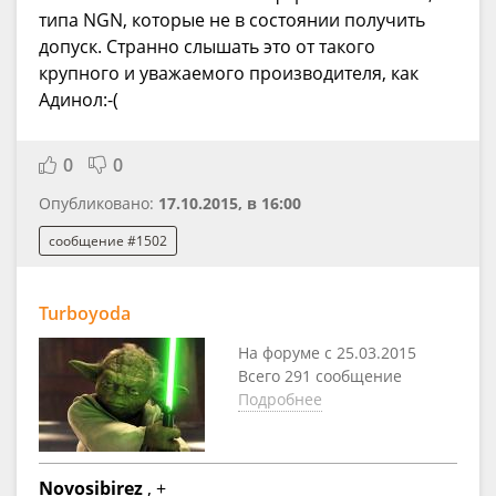
типа NGN, которые не в состоянии получить
допуск. Странно слышать это от такого
крупного и уважаемого производителя, как
Адинол:-(
0
0
Опубликовано:
17.10.2015, в 16:00
сообщение #1502
Turboyoda
На форуме с 25.03.2015
Всего 291 сообщение
Подробнее
Novosibirez
, +