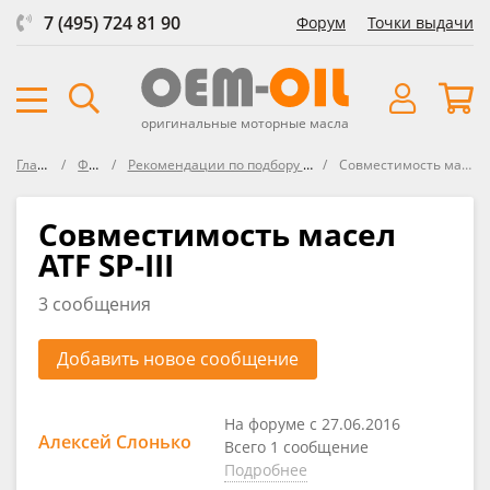
7 (495) 724 81 90
Форум
Точки выдачи
оригинальные моторные масла
Главная
Форум
Рекомендации по подбору жидкости АКПП
Совместимость масел ATF SP-III
Совместимость масел
ATF SP-III
3 сообщения
Добавить новое сообщение
На форуме с 27.06.2016
Алексей Слонько
Всего 1 сообщение
Подробнее