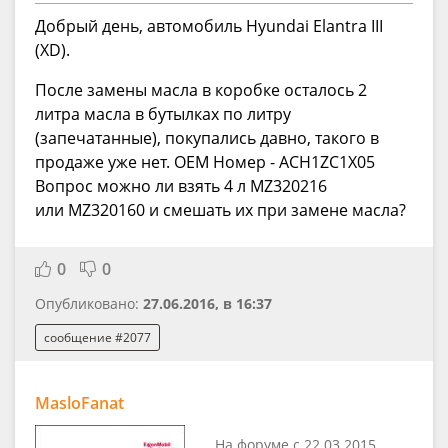
Добрый день, автомобиль Hyundai Elantra III
(XD).
После замены масла в коробке осталось 2
литра масла в бутылках по литру
(запечатанные), покупались давно, такого в
продаже уже нет. OEM Номер - ACH1ZC1X05
Вопрос можно ли взять 4 л MZ320216
или MZ320160 и смешать их при замене масла?
0
0
Опубликовано:
27.06.2016, в 16:37
сообщение #2077
MasloFanat
На форуме с 22.03.2015