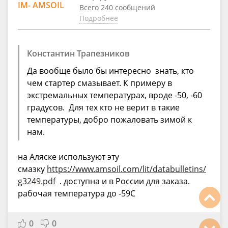
IM- AMSOIL
Всего 240 сообщений
Подробнее
Константин Трапезников
Да вообще было бы интересно знать, кто
чем стартер смазывает. К примеру в
экстремальных температурах, вроде -50, -60
градусов. Для тех кто не верит в такие
температуры, добро пожаловать зимой к
нам.
на Аляске используют эту
смазку
https://www.amsoil.com/lit/databulletins/
g3249.pdf
. доступна и в России для заказа.
рабочая температура до -59С
0
0