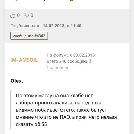
0
0
Опубликовано:
14.02.2018, в 11:40
сообщение #4362
На форуме с 09.02.2018
IM- AMSOIL
Всего 240 сообщений
Подробнее
Oles
,
По этому маслу на оил-клабе нет
лабораторного анализа, народ пока
видимо побаивается его, также бытует
мнение что это не ПАО, а кряк, чего нельзя
сказать об SS