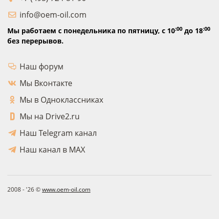
info@oem-oil.com
:00
:00
Мы работаем с понедельника по пятницу,
с 10
до 18
без перерывов.
Наш форум
Мы Вконтакте
Мы в Одноклассниках
Мы на Drive2.ru
Наш Telegram канал
Наш канал в MAX
2008 - '26 ©
www.oem-oil.com