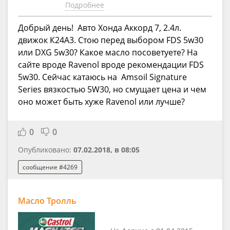
Подробнее
Добрый день! Авто Хонда Аккорд 7, 2.4л.
движок К24А3. Стою перед выбором FDS 5w30
или DXG 5w30? Какое масло посоветуете? На
сайте вроде Ravenol вроде рекомендации FDS
5w30. Сейчас катаюсь на Amsoil Signature
Series вязкостью 5W30, но смущает цена и чем
оно может быть хуже Ravenol или лучше?
0
0
Опубликовано:
07.02.2018, в 08:05
сообщение #4269
Масло Тролль