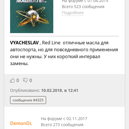
На форуме с 01.04.2015
Всего 523 сообщения
Подробнее
VYACHESLAV
, Red Line отличные масла для
автоспорта, но для повседневного применения
они не нужны. У них короткий интервал
замены.
0
0
Опубликовано:
10.02.2018, в 12:41
сообщение #4325
На форуме с 02.11.2017
DemonDL
Всего 273 сообщения