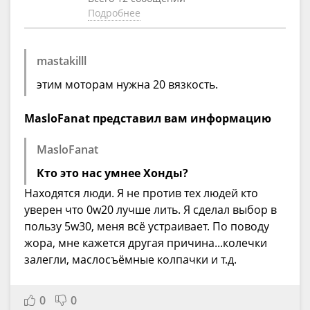
Подробнее
mastakilll
этим моторам нужна 20 вязкость.
MasloFanat представил вам информацию
MasloFanat
Кто это нас умнее Хонды?
Находятся люди. Я не против тех людей кто
уверен что 0w20 лучше лить. Я сделал выбор в
пользу 5w30, меня всё устраивает. По поводу
жора, мне кажется другая причина...колечки
залегли, маслосъёмные колпачки и т.д.
0
0