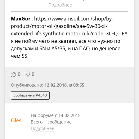
Подробнее
MaxGor
, https://www.amsoil.com/shop/by-
product/motor-oil/gasoline/sae-5w-30-xl-
extended-life-synthetic-motor-oil/?code=XLFQT-EA
я не пойму чего не хватает, все что нужно по
допускам и SN и А5/В5, и на ПАО, но дешевле
чем SS.
0
0
Опубликовано:
12.02.2018, в 09:55
сообщение #4343
На форуме с 14.02.2018
Oles
Всего 1 сообщение
Подробнее