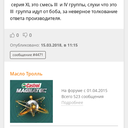
серия XL это смесь III и IV группы, слухи что это
III группа идут от боба, за неверное толкование
ответа производителя.
0
0
Опубликовано:
15.03.2018, в 11:15
сообщение #4471
Масло Тролль
На форуме с 01.04.2015
Всего 523 сообщения
Подробнее