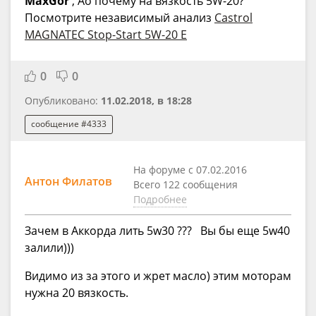
MaxGor
, Ао почему на вязкость 5W-20?
Посмотрите независимый анализ
Castrol
MAGNATEC Stop-Start 5W-20 E
0
0
Опубликовано:
11.02.2018, в 18:28
сообщение #4333
На форуме с 07.02.2016
Антон Филатов
Всего 122 сообщения
Подробнее
Зачем в Аккорда лить 5w30 ??? Вы бы еще 5w40
залили)))
Видимо из за этого и жрет масло) этим моторам
нужна 20 вязкость.