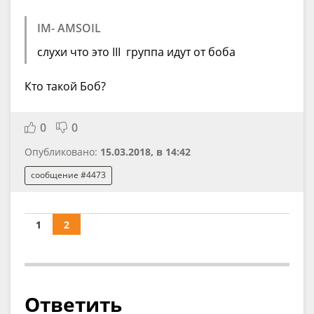
IM- AMSOIL
слухи что это III группа идут от боба
Кто такой Боб?
0
0
Опубликовано:
15.03.2018, в 14:42
сообщение #4473
1
2
Ответить