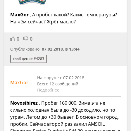
MaxGor
, А пробег какой? Какие температуры?
На чём сейчас? Жрёт масло?
0
0
Опубликовано:
07.02.2018, в 13:44
сообщение #4283
На форуме с 07.02.2018
MaxGor
Всего 12 сообщений
Подробнее
Novosibirez
, Пробег 160 000, Зима эта не
сильно холодная была до -30 доходило, но по
утрам. Летом до +30 бывает. В основном город,
пробки. Сейчас второй раз залил AMSOIL
Signature Series Synthetic 5W-30, замена каждые