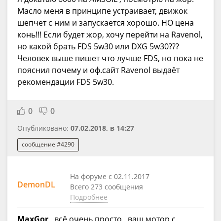
Масло меня в принципе устраивает, движок
шепчет с ним и запускается хорошо. НО цена
конь!!! Если будет жор, хочу перейти на Ravenol,
но какой брать FDS 5w30 или DXG 5w30???
Человек выше пишет что лучше FDS, но пока не
пояснил почему и оф.сайт Ravenol выдаёт
рекомендации FDS 5w30.
0
0
Опубликовано:
07.02.2018, в 14:27
сообщение #4290
На форуме с 02.11.2017
DemonDL
Всего 273 сообщения
Подробнее
MaxGor
, всё очень просто, ваш мотор с