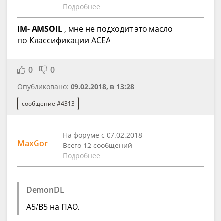
Подробнее
IM- AMSOIL
, мне не подходит это масло
по Классификации ACEA
0
0
Опубликовано:
09.02.2018, в 13:28
сообщение #4313
На форуме с 07.02.2018
MaxGor
Всего 12 сообщений
Подробнее
DemonDL
А5/В5 на ПАО.