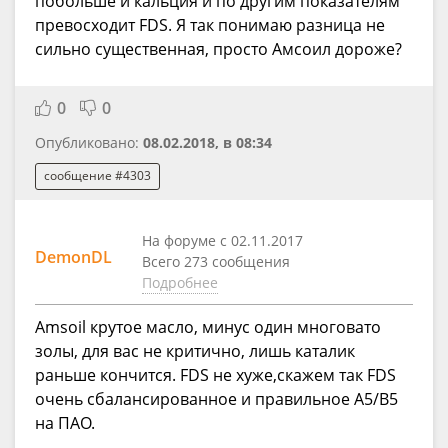
побольше и кальция и по другим показателям
превосходит FDS. Я так понимаю разница не
сильно существенная, просто Амсоил дороже?
0
0
Опубликовано:
08.02.2018, в 08:34
сообщение #4303
На форуме с 02.11.2017
DemonDL
Всего 273 сообщения
Подробнее
Amsoil крутое масло, минус один многовато
золы, для вас не критично, лишь каталик
раньше кончится. FDS не хуже,скажем так FDS
очень сбалансированное и правильное А5/В5
на ПАО.