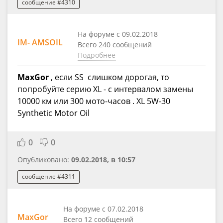
сообщение #4310
На форуме с 09.02.2018
IM- AMSOIL
Всего 240 сообщений
Подробнее
MaxGor
, если SS слишком дорогая, то
попробуйте серию XL - с интервалом замены
10000 км или 300 мото-часов . XL 5W-30
Synthetic Motor Oil
0
0
Опубликовано:
09.02.2018, в 10:57
сообщение #4311
На форуме с 07.02.2018
MaxGor
Всего 12 сообщений