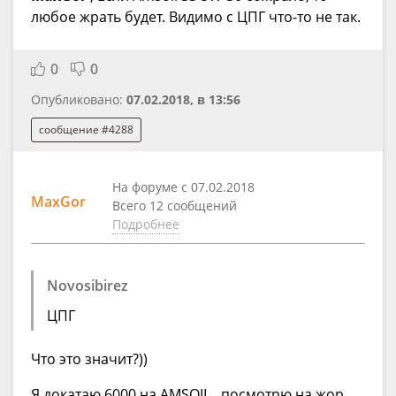
любое жрать будет. Видимо с ЦПГ что-то не так.
0
0
Опубликовано:
07.02.2018, в 13:56
сообщение #4288
На форуме с 07.02.2018
MaxGor
Всего 12 сообщений
Подробнее
Novosibirez
ЦПГ
Что это значит?))
Я докатаю 6000 на AMSOIL , посмотрю на жор.