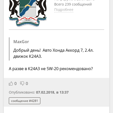
Всего 239 сообщений
Подробнее
MaxGor
Добрый день! Авто Хонда Аккорд 7, 2.4л.
движок К24А3.
А разве в К24А3 не 5W-20 рекомендовано?
0
0
Опубликовано:
07.02.2018, в 13:37
сообщение #4281