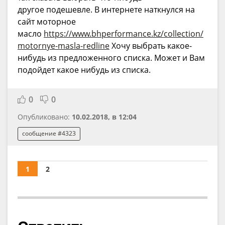
другое подешевле. В интернете наткнулся на
сайт моторное
масло
https://www.bhperformance.kz/collection/
motornye-masla-redline
Хочу выбрать какое-
нибудь из предложенного списка. Может и Вам
подойдет какое нибудь из списка.
0
0
Опубликовано:
10.02.2018, в 12:04
сообщение #4323
1
2