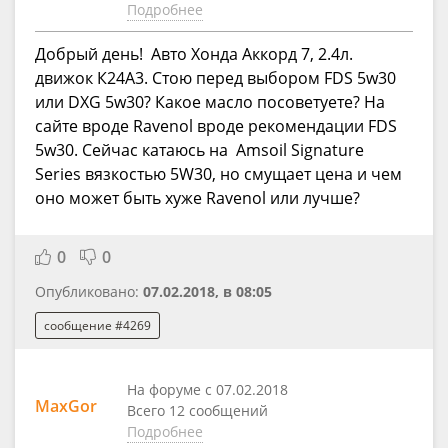
Подробнее
Добрый день! Авто Хонда Аккорд 7, 2.4л.
движок К24А3. Стою перед выбором FDS 5w30
или DXG 5w30? Какое масло посоветуете? На
сайте вроде Ravenol вроде рекомендации FDS
5w30. Сейчас катаюсь на Amsoil Signature
Series вязкостью 5W30, но смущает цена и чем
оно может быть хуже Ravenol или лучше?
0
0
Опубликовано:
07.02.2018, в 08:05
сообщение #4269
На форуме с 07.02.2018
MaxGor
Всего 12 сообщений
Подробнее