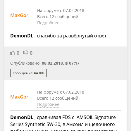
На форуме с 07.02.2018
MaxGor
Всего 12 сообщений
Подробнее
DemonDL
, спасибо за развёрнутый ответ!
0
0
Опубликовано:
08.02.2018, в 07:17
сообщение #4300
На форуме с 07.02.2018
MaxGor
Всего 12 сообщений
Подробнее
DemonDL
, сравнивая FDS c AMSOIL Signature
Series Synthetic 5W-30, в Амсоил и щелочного