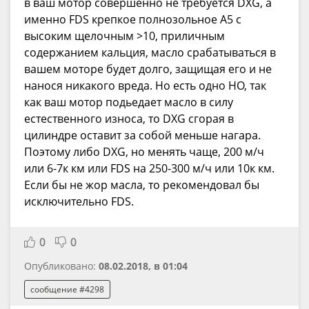
в ваш мотор совершенно не требуется DXG, а
именно FDS крепкое полнозольное А5 с
высоким щелочным >10, приличным
содержанием кальция, масло срабатываться в
вашем моторе будет долго, защищая его и не
нанося никакого вреда. Но есть одно НО, так
как ваш мотор подьедает масло в силу
естественного износа, то DXG сгорая в
цилиндре оставит за собой меньше нагара.
Поэтому либо DXG, но менять чаще, 200 м/ч
или 6-7к км или FDS на 250-300 м/ч или 10к км.
Если бы не жор масла, то рекомендовал бы
исключительно FDS.
0
0
Опубликовано:
08.02.2018, в 01:04
сообщение #4298