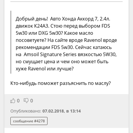
Добрый день! Авто Хонда Аккорд 7, 2.4л.
движок К24А3. Стою перед выбором FDS
5w30 или DXG 5w30? Какое масло
посоветуете? На сайте вроде Ravenol вроде
рекомендации FDS 5w30. Сейчас катаюсь
на Amsoil Signature Series вязкостью 5W30,
но смущает цена и чем оно может быть
хуже Ravenol или лучше?
Кто-нибудь поможет разъяснить по маслу?
0
0
Опубликовано:
07.02.2018, в 13:14
сообщение #4278