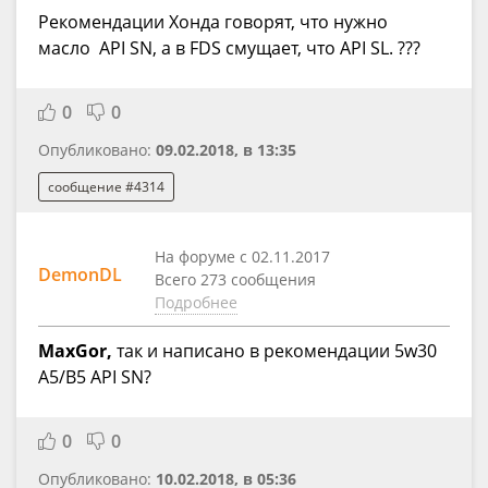
Рекомендации Хонда говорят, что нужно
масло API SN, а в FDS смущает, что API SL. ???
0
0
Опубликовано:
09.02.2018, в 13:35
сообщение #4314
На форуме с 02.11.2017
DemonDL
Всего 273 сообщения
Подробнее
MaxGor,
так и написано в рекомендации 5w30
A5/B5 API SN?
0
0
Опубликовано:
10.02.2018, в 05:36