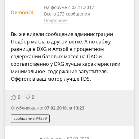
На форуме с 02.11.2017
DemonDL
Всего 273 сообщения
Подробнее
Вы же видели сообщение администрации
Подбор масла в другой ветке. А по сабжу,
разница в DXG и Amsoil в процентном
содержании базовых масел на ПАО и
соответственно у DXG лучше характеристики,
минимальное содержание загустителя.
Оффтоп: в ваш мотор лучше FDS.
0
0
Опубликовано:
07.02.2018, в 13:23
сообщение #4279
На форуме с 07.02.2018