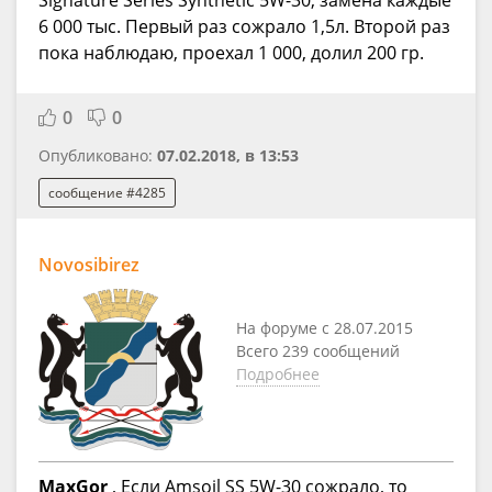
6 000 тыс. Первый раз сожрало 1,5л. Второй раз
пока наблюдаю, проехал 1 000, долил 200 гр.
0
0
Опубликовано:
07.02.2018, в 13:53
сообщение #4285
Novosibirez
На форуме с 28.07.2015
Всего 239 сообщений
Подробнее
MaxGor
, Если Amsoil SS 5W-30 сожрало, то