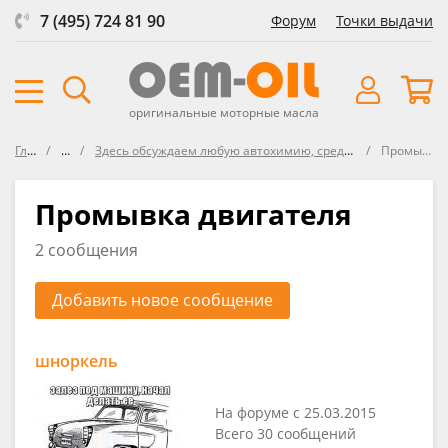
7 (495) 724 81 90
Форум
Точки выдачи
оригинальные моторные масла
Главная
Форум
Здесь обсуждаем любую автохимию, средства защиты, представленнуе в ОЕМ-OIL и не только
Промывка двигателя
Промывка двигателя
2 сообщения
Добавить новое сообщение
шноркель
На форуме с 25.03.2015
Всего 30 сообщений