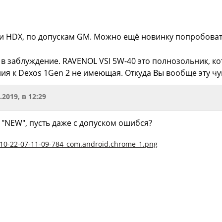
ли HDX, по допускам GM. Можно ещё новинку попробовать
в заблуждение. RAVENOL VSI 5W-40 это полнозольник, кот
ия к Dexos 1Gen 2 не имеющая. Откуда Вы вообще эту чу
.2019, в 12:29
 "NEW", пусть даже с допуском ошибся?
10-22-07-11-09-784_com.android.chrome_1.png