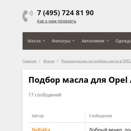
7 (495) 724 81 90
Как к нам проехать
Масла
Фильтры
Автохимия
Одежд
Главная
Форум
Рекомендации по подбору масла в OPEL
Подбор масла для Opel As
17 сообщений
Автор
Сообщение
BeRi4Ka
Добрый вечер, по