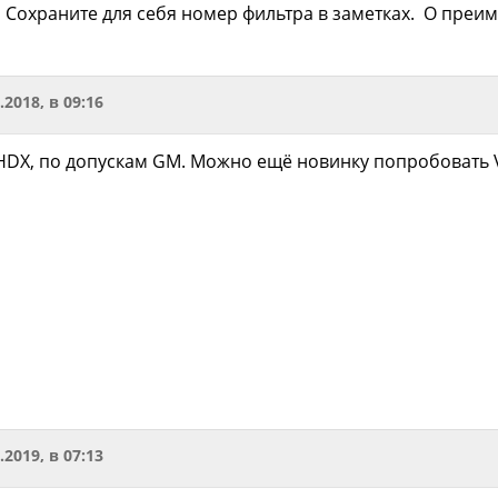
 Сохраните для себя номер фильтра в заметках. О пре
.2018, в 09:16
HDX, по допускам GM. Можно ещё новинку попробовать V
.2019, в 07:13