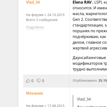
Vlad_34
Elena RAV
, LSPI, 
относится. И име
масла, маркетоло
На форуме с 24.10.2019
Gen 2. Соответств
Всего 3 сообщения
стандартизации, з
Подробнее
поршнях по прежн
подчёркиваю, как
делом, главное с
жертвой агрессивн
Даунсайзинговые 
модификаторов тр
трудно выполним
0
0
Опубликовано:
25.10
Механик
Vlad_34
На форуме с 17.08.2015