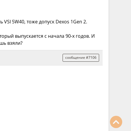
 VSI 5W40, тоже допуск Dexos 1Gen 2.
орый выпускается с начала 90-х годов. И
шь взяли?
сообщение #7106