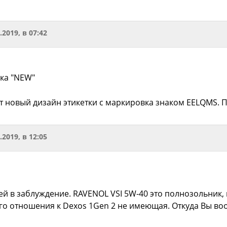
.2019, в 07:42
ска "NEW"
т новый дизайн этикетки с маркировка знаком EELQMS.
.2019, в 12:05
й в заблуждение. RAVENOL VSI 5W-40 это полнозольник, 
ого отношения к Dexos 1Gen 2 не имеющая. Откуда Вы во