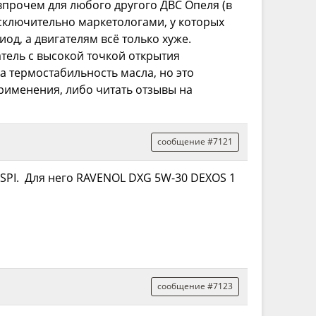
к впрочем для любого другого ДВС Опеля (в
 исключительно маркетологами, у которых
од, а двигателям всё только хуже.
тель с высокой точкой открытия
а термостабильность масла, но это
применения, либо читать отзывы на
сообщение #7121
SPI. Для него RAVENOL DXG 5W-30 DEXOS 1
сообщение #7123