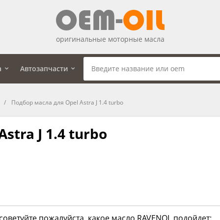
оригинальные моторные масла
а
Автозапчасти
Подбор масла для Opel Astra J 1.4 turbo
tra J 1.4 turbo
советуйте пожалуйста, какое масло RAVENOL подойдет: