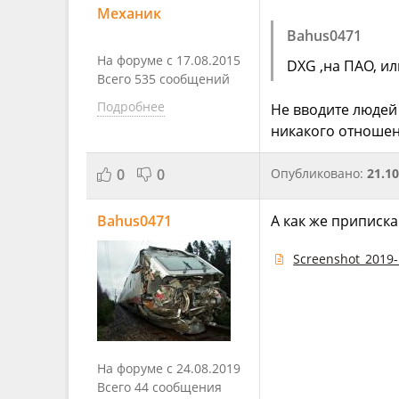
Механик
Bahus0471
На форуме с 17.08.2015
DXG ,на ПАО, и
Всего 535 сообщений
Подробнее
Не вводите людей 
никакого отношен
0
0
Опубликовано:
21.10
Bahus0471
А как же приписка
Screenshot_2019-
На форуме с 24.08.2019
Всего 44 сообщения