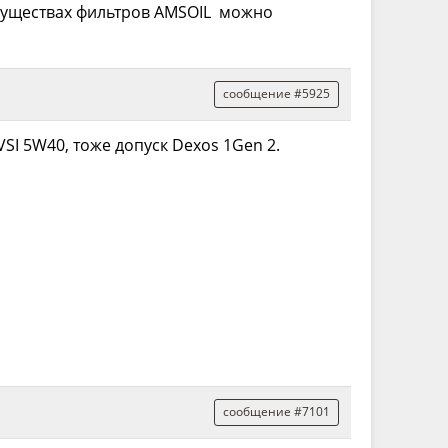
имуществах фильтров AMSOIL можно
сообщение #5925
SI 5W40, тоже допуск Dexos 1Gen 2.
сообщение #7101