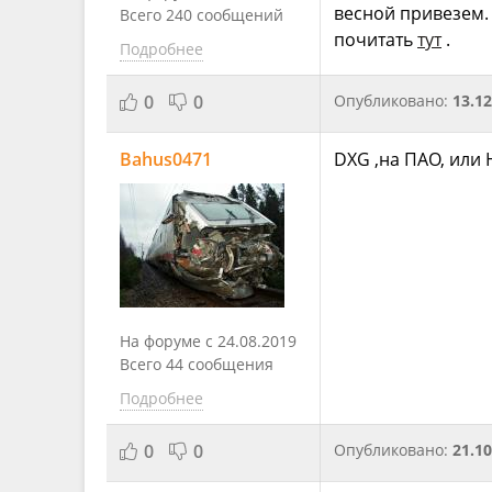
весной привезем.
Всего 240 сообщений
почитать
тут
.
Подробнее
0
0
Опубликовано:
13.12
Bahus0471
DXG ,на ПАО, или 
На форуме с 24.08.2019
Всего 44 сообщения
Подробнее
0
0
Опубликовано:
21.10