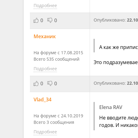
Подробнее
0
0
Опубликовано:
22.10
Механик
А как же припи
На форуме с 17.08.2015
Всего 535 сообщений
Это подразумевае
Подробнее
0
0
Опубликовано:
22.10
Vlad_34
Elena RAV
На форуме с 24.10.2019
Не вводите люде
Всего 3 сообщения
годов. И никак
Подробнее