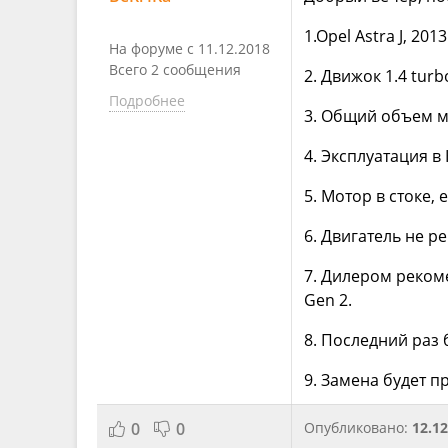
1.Opel Astra J, 201
На форуме с 11.12.2018
Всего 2 сообщения
2. Движок 1.4 turb
Подробнее
3. Общий объем ма
4. Эксплуатация в 
5. Мотор в стоке,
6. Двигатель не 
7. Дилером рекоме
Gen 2.
8. Последний раз б
9. Замена будет п
0
0
Опубликовано:
12.12