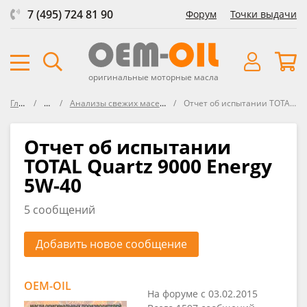
7 (495) 724 81 90
Форум
Точки выдачи
оригинальные моторные масла
Главная
Форум
Анализы свежих масел VOA (Virgin Oil Analysis)
Отчет об испытании TOTAL Quartz 9000 Energy 5W-40
Отчет об испытании
TOTAL Quartz 9000 Energy
5W-40
5 сообщений
Добавить новое сообщение
OEM-OIL
На форуме с 03.02.2015