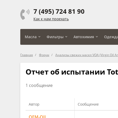
7 (495) 724 81 90
Как к нам проехать
Масла
Фильтры
Автохимия
Одежд
Главная
Форум
Анализы свежих масел VOA (Virgin Oil An
Отчет об испытании Tot
1 сообщение
Автор
Сообщение
OEM-OIL