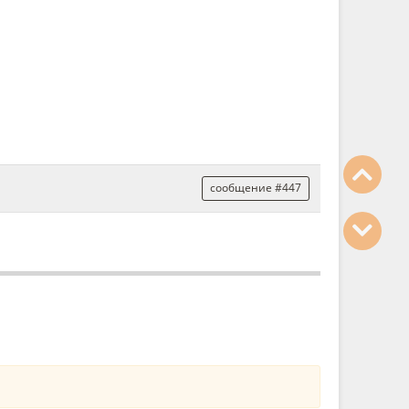
сообщение #447