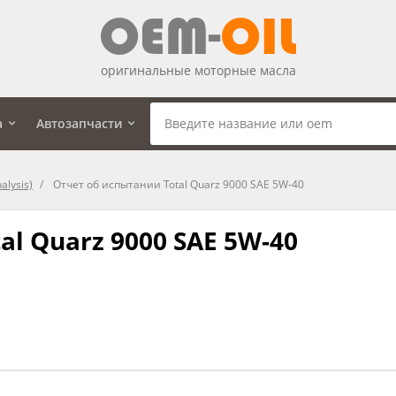
оригинальные моторные масла
а
Автозапчасти
alysis)
Отчет об испытании Total Quarz 9000 SAE 5W-40
al Quarz 9000 SAE 5W-40