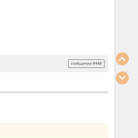
сообщение #448