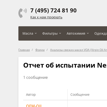
7 (495) 724 81 90
Как к нам проехать
Масла
Фильтры
Автохимия
Одежд
Главная
Форум
Анализы свежих масел VOA (Virgin Oil An
Отчет об испытании Nest
1 сообщение
Автор
Сообщение
OEM-OIL