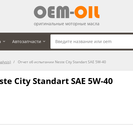
оригинальные моторные масла
а
Автозапчасти
alysis)
Отчет об испытании Neste City Standart SAE 5W-40
e City Standart SAE 5W-40