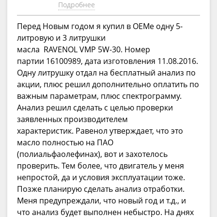
Подробнее
Перед Новым годом я купил в ОЕМе одну 5-
литровую и 3 литрушки
масла RAVENOL VMP 5W-30. Номер
партии 16100989, дата изготовления 11.08.2016.
Одну литрушку отдал на бесплатный анализ по
акции, плюс решил дополнительно оплатить по
важным параметрам, плюс спектрограмму.
Анализ решил сделать с целью проверки
заявленных производителем
характеристик. Равенол утверждает, что это
масло полностью на ПАО
(полиальфаолефинах), вот и захотелось
проверить. Тем более, что двигатель у меня
непростой, да и условия эксплуатации тоже.
Позже планирую сделать анализ отработки.
Меня предупреждали, что новый год и т.д., и
что анализ будет выполнен небыстро. На днях