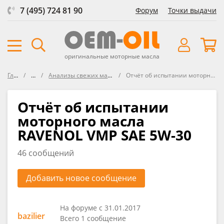
7 (495) 724 81 90
Форум
Точки выдачи
оригинальные моторные масла
Главная
Форум
Анализы свежих масел VOA (Virgin Oil Analysis)
Отчёт об испытании моторного масла RAVENOL VMP SAE 5W-30
Отчёт об испытании
моторного масла
RAVENOL VMP SAE 5W-30
46 сообщений
Добавить новое сообщение
На форуме с 31.01.2017
bazilier
Всего 1 сообщение