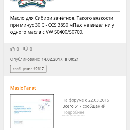
Масло для Сибири зачётное. Такого вязкости
при минус 30 С - CCS 3850 мПа.c не видел ни у
одного масла с VW 50400/50700.
0
0
Опубликовано:
14.02.2017, в 00:21
сообщение #2617
MasloFanat
На форуме с 22.03.2015
Всего 517 сообщений
Подробнее