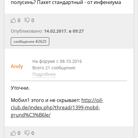
полусинь? Пакет стандартный - от инфениума
0
0
Опубликовано:
14.02.2017, в 09:27
сообщение #2625
На форуме с 08.10.2016
Andy
Всего 21 сообщение
Подробнее
Уточни.
Мобил1 этого и не скрывает:
http://oil-
club.de/index.php?thread/1399-mobil-
grund%C3%B6le/
0
0