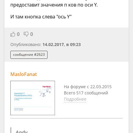
предоставит значения п ков по оси Y.
И там кнопка слева "ось Y"
0
0
Опубликовано:
14.02.2017, в 09:23
сообщение #2623
MasloFanat
На форуме с 22.03.2015
Всего 517 сообщений
Подробнее
Andy