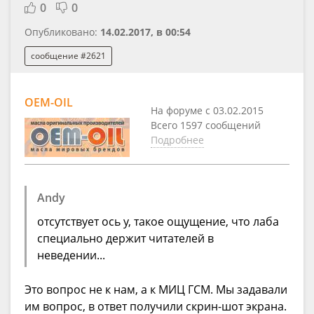
0
0
Опубликовано:
14.02.2017, в 00:54
сообщение #2621
OEM-OIL
На форуме с 03.02.2015
Всего 1597 сообщений
Подробнее
Andy
отсутствует ось y, такое ощущение, что лаба
специально держит читателей в
неведении...
Это вопрос не к нам, а к МИЦ ГСМ. Мы задавали
им вопрос, в ответ получили скрин-шот экрана.