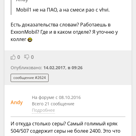
Mobil1 не на ПАО, а на смеси pao с vhvi.
Есть доказательства словам? Работаешь в
ExxonMobil? Где и в каком отделе? Я уточню у
коллег
0
0
Опубликовано:
14.02.2017, в 09:26
сообщение #2624
На форуме с 08.10.2016
Andy
Всего 21 сообщение
Подробнее
И откуда столько серы? Самый голимый кряк
504/507 содержит серы не более 2400. Это что