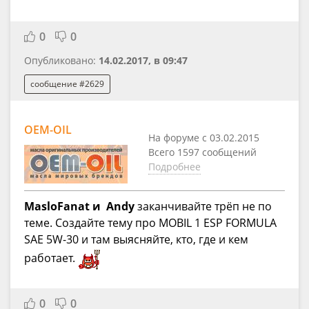
0
0
Опубликовано:
14.02.2017, в 09:47
сообщение #2629
OEM-OIL
На форуме с 03.02.2015
Всего 1597 сообщений
Подробнее
MasloFanat и
Andy
заканчивайте трёп не по
теме. Создайте тему про MOBIL 1 ESP FORMULA
SAE 5W-30 и там выясняйте, кто, где и кем
работает.
0
0