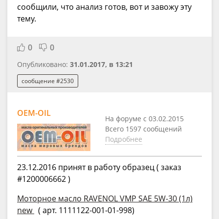
сообщили, что анализ готов, вот и завожу эту
тему.
0
0
Опубликовано:
31.01.2017, в 13:21
сообщение #2530
OEM-OIL
На форуме с 03.02.2015
Всего 1597 сообщений
Подробнее
23.12.2016 принят в работу образец ( заказ
#1200006662 )
Моторное масло RAVENOL VMP SAE 5W-30 (1л)
new
( арт. 1111122-001-01-998)