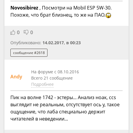
Novosibirez
, Посмотри на Mobil ESP 5W-30.
Похоже, что брат близнец, то же на ПАО.
0
0
Опубликовано:
14.02.2017, в 00:23
сообщение #2618
На форуме с 08.10.2016
Andy
Всего 21 сообщение
Подробнее
Пик на волне 1742 - эстеры... Анализ ноак, ccs
выглядит не реальным, отсутствует ось y, такое
ощущение, что лаба специально держит
читателей в неведении...