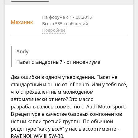
На форуме с 17.08.2015
Механик
Всего 535 сообщений
Подробнее
Andy
Пакет стандартный - от инфениума
Два ошибки в одном утверждении. Пакет не
стандартный и он не от Infineum. Или у тебя всё,
что с трёхвалентным молибденом
автоматически от него? Это масло
разрабатывалось совместно с Audi Motorsport.
В рецептуре в качестве базовых компонентов
нет ни капли третьей группы. По обычной
рецептуре "как у всех" у нас в ассортименте -
RAVENOL WIV III 5W-30.