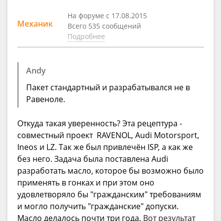
На форуме с 17.08.2015
Механик
Всего 535 сообщений
Подробнее
Andy
Пакет стандартный и разрабатывался не в
Равеноле.
Откуда такая уверенность? Эта рецептура -
совместный проект RAVENOL, Audi Motorsport,
Ineos и LZ. Так же был привлечён ISP, а как же
без него. Задача была поставлена Audi
разработать масло, которое бы возможно было
применять в гонках и при этом оно
удовлетворяло бы "гражданским" требованиям
и могло получить "гражданские" допуски.
Масло делалось почти три года.
Вот результат