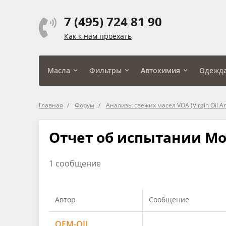
7 (495) 724 81 90
Как к нам проехать
Масла
Фильтры
Автохимия
Одежд
Главная
Форум
Анализы свежих масел VOA (Virgin Oil An
Отчет об испытании Mob
1 сообщение
Автор
Сообщение
OEM-OIL