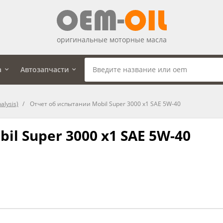
оригинальные моторные масла
а
Автозапчасти
alysis)
Отчет об испытании Mobil Super 3000 x1 SAE 5W-40
il Super 3000 x1 SAE 5W-40