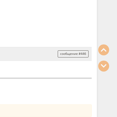
сообщение #446