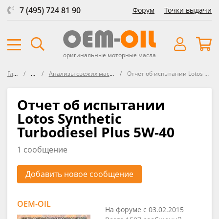
7 (495) 724 81 90
Форум
Точки выдачи
оригинальные моторные масла
Главная
Форум
Анализы свежих масел VOA (Virgin Oil Analysis)
Отчет об испытании Lotos Synthetic Turbodiesel Plus 5W-40
Отчет об испытании
Lotos Synthetic
Turbodiesel Plus 5W-40
1 сообщение
Добавить новое сообщение
OEM-OIL
На форуме с 03.02.2015