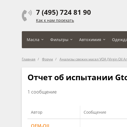
7 (495) 724 81 90
Как к нам проехать
Масла
Фильтры
Автохимия
Одежд
Главная
Форум
Анализы свежих масел VOA (Virgin Oil An
Отчет об испытании Gtoi
1 сообщение
Автор
Сообщение
OEM-OIL