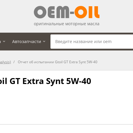
оригинальные моторные масла
а
Автозапчасти
alysis)
Отчет об испытании Gtoil GT Extra Synt 5W-40
l GT Extra Synt 5W-40