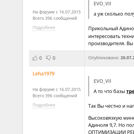
EVO_VII
На форуме с 16.07.2015
а уж сколько пол
Всего 396 сообщений
Подробнее
Прикольный Адино
интересовать техн
производителя. Вы 
0
0
Опубликовано:
20.07.
Leha1979
EVO_VII
На форуме с 16.07.2015
А то что базы
тр
Всего 396 сообщений
Подробнее
Так Вы честно и на
Высоковязкую минер
Адиноля 9,7. Но по
ОПТИМИЗАЦИИ РЕЦ