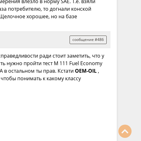
ерения влезло в норму SAE. Т.е. взяли
аза потребителю, то догнали конской
 Щелочное хорошее, но на базе
сообщение #486
праведливости ради стоит заметить, что у
ить нужно пройти тест M 111 Fuel Economy
А в остальном ты прав. Кстати
OEM-OIL
,
чтобы понимать к какому классу