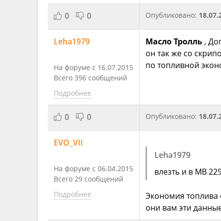
0
0
Опубликовано:
18.07.
Leha1979
Масло Тролль
, До
он так же со скрип
по топливной эконо
На форуме с 16.07.2015
Всего 396 сообщений
Подробнее
0
0
Опубликовано:
18.07.
EVO_VII
Leha1979
На форуме с 06.04.2015
влезть и в MB 229
Всего 29 сообщений
Подробнее
Экономия топлива о
они вам эти данны