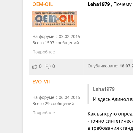
OEM-OIL
Leha1979
, Почему 
На форуме с 03.02.2015
Всего 1597 сообщений
Подробнее
0
0
Опубликовано:
18.07.
EVO_VII
Leha1979
На форуме с 06.04.2015
И здесь Адинол в
Всего 29 сообщений
Подробнее
Как вы круто опред
- точно синтетическ
в требования станд