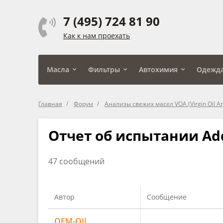
7 (495) 724 81 90
Как к нам проехать
Масла
Фильтры
Автохимия
Одежд
Главная
Форум
Анализы свежих масел VOA (Virgin Oil An
Отчет об испытании Addi
47 сообщений
Автор
Сообщение
OEM-OIL