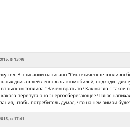
2015, в 13:48
ужу сел. В описании написано " Синтетическое топливос
льных двигателей легковых автомобилей, подходит для т
прыском топлива." Зачем врать-то? Как масло с такой 
с какого перепуга оно энергосберегающее? Плюс напиха
вания, чтобы потребитель думал, что на нём зимой буде
2015, в 17:41