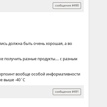
сообщение #490
лись должна быть очень хорошая, а во
е получить разные продукты.... с разным
 Пурпоинт вообще особой информативности
не выше -40`C
сообщение #491