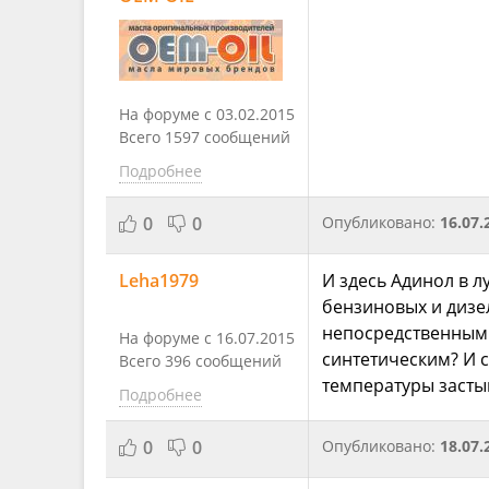
На форуме с 03.02.2015
Всего 1597 сообщений
Подробнее
0
0
Опубликовано:
16.07.
Leha1979
И здесь Адинол в л
бензиновых и дизе
непосредственным в
На форуме с 16.07.2015
синтетическим? И 
Всего 396 сообщений
температуры засты
Подробнее
0
0
Опубликовано:
18.07.