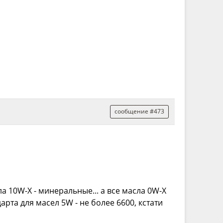
сообщение #473
ла 10W-X - минеральные... а все масла 0W-X
арта для масел 5W - не более 6600, кстати