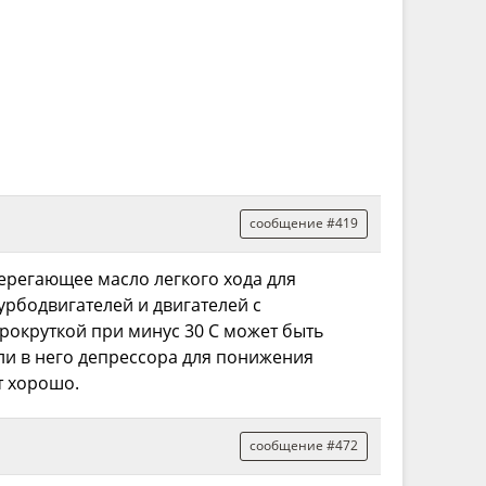
сообщение #419
берегающее масло легкого хода для
урбодвигателей и двигателей с
прокруткой при минус 30 С может быть
ли в него депрессора для понижения
т хорошо.
сообщение #472