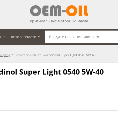
оригинальные моторные масла
а
Автозапчасти
alysis)
Отчет об испытании Addinol Super Light 0540 5W-40
nol Super Light 0540 5W-40