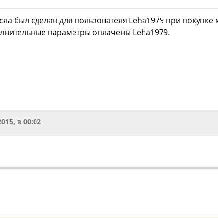
сла был сделан для пользователя Leha1979 при покупке
олнительные параметры оплачены Leha1979.
2015, в 00:02