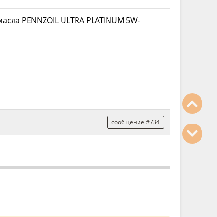
 масла PENNZOIL ULTRA PLATINUM 5W-
сообщение #734