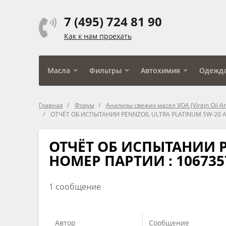
7 (495) 724 81 90
Как к нам проехать
Масла
Фильтры
Автохимия
Одежд
Главная
Форум
Анализы свежих масел VOA (Virgin Oil An
ОТЧЁТ ОБ ИСПЫТАНИИ PENNZOIL ULTRA PLATINUM 5W-20 А
ОТЧЁТ ОБ ИСПЫТАНИИ PE
НОМЕР ПАРТИИ : 106735
1 сообщение
Автор
Сообщение