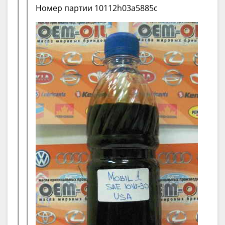
Номер партии 10112h03a5885c