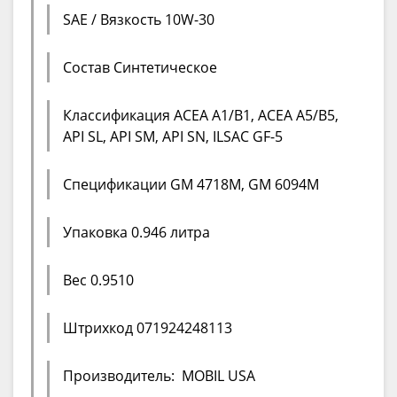
SAE / Вязкость 10W-30
Состав Синтетическое
Классификация ACEA A1/B1, ACEA A5/B5,
API SL, API SM, API SN, ILSAC GF-5
Спецификации GM 4718M, GM 6094M
Упаковка 0.946 литра
Вес 0.9510
Штрихкод 071924248113
Производитель: MOBIL USA