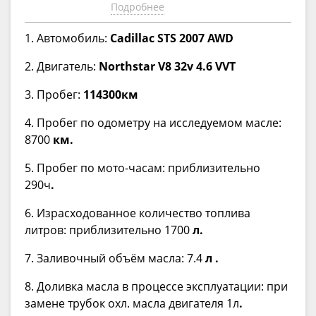
Подробнее
1. Автомобиль:
Cadillac STS 2007 AWD
2. Двигатель:
Northstar V8 32v 4.6 VVT
3. Пробег:
114300км
4. Пробег по одометру на исследуемом масле:
8700
км.
5. Пробег по мото-часам: приблизительно
290ч
.
6. Израсходованное количество топлива
литров: приблизительно 1700
л.
7. Заливочный объём масла: 7.4
л
.
8. Доливка масла в процессе эксплуатации: при
замене трубок охл. масла двигателя 1л
.