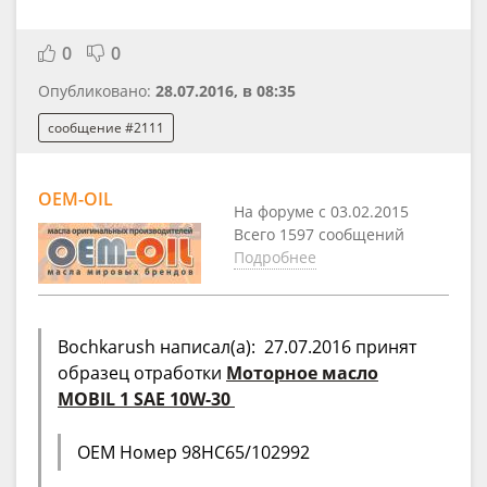
0
0
Опубликовано:
28.07.2016, в 08:35
сообщение #2111
OEM-OIL
На форуме с 03.02.2015
Всего 1597 сообщений
Подробнее
Bochkarush написал(а): 27.07.2016 принят
образец отработки
Моторное масло
MOBIL 1 SAE 10W-30
OEM Номер 98HC65/102992