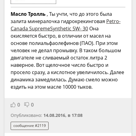
Масло Тролль
, Ты учти, что до этого была
залита минералочка гидрокрекинговая
Petro-
Canada SupremeSynthetic 5W- 30
Она
окисляется быстро, в отличии от масел на
основе полиальфаолефинов (ПАО). При этом
человек не делал промывку. В таком большом
двигателе не сливаемый остаток литра 2
наверное. Вот щелочное число быстро и
просело сразу, а кислотное увеличилось. Далее
динамика замедлилась. Думаю смело можно
ездить на этом масле 10000 тыков.
0
0
Опубликовано:
14.08.2016, в 17:08
сообщение #2119