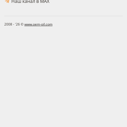
Наш канал в MAX
2008 - '26 ©
www.oem-oil.com