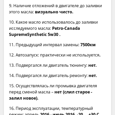
9. Наличие отложений в двигателе до заливки
этого масла:
визуально чисто.
10. Какое масло использовалось до заливки
исследуемого масла:
Petro-Canada
SupremeSynthetic 5w30 .
11. Предыдущий интервал замены:
7500км
12. Автозапуск: практически не используется
.
13. Подвергался ли двигатель тюнингу:
нет.
14. Подвергался ли двигатель ремонту:
нет.
15. Осуществлялась ли промывка двигателя
перед сменой масла –
нет (слил старое -
залил новое).
16. Период эксплуатации, температурный
режим: апрель
2016 - июль 2016, -20 … +30 С.