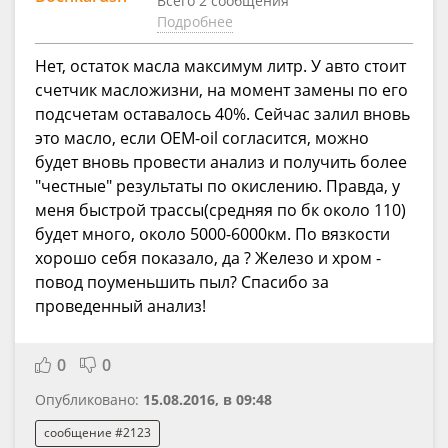
Всего 2 сообщения
Подробнее
Нет, остаток масла максимум литр. У авто стоит
счетчик масложизни, на момент замены по его
подсчетам оставалось 40%. Сейчас залил вновь
это масло, если OEM-oil согласится, можно
будет вновь провести анализ и получить более
"честные" результаты по окислению. Правда, у
меня быстрой трассы(средняя по бк около 110)
будет много, около 5000-6000км. По вязкости
хорошо себя показало, да ? Железо и хром -
повод поуменьшить пыл? Спасибо за
проведенный анализ!
0
0
Опубликовано:
15.08.2016, в 09:48
сообщение #2123