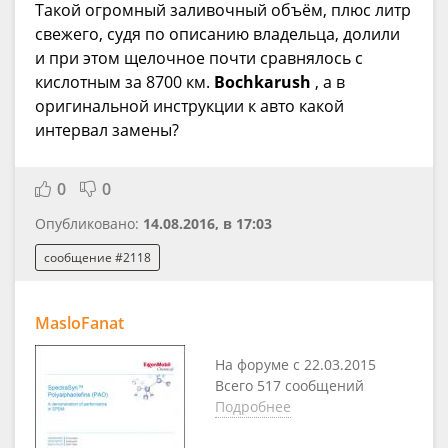
Такой огромный заливочный объём, плюс литр
свежего, судя по описанию владельца, долили
и при этом щелочное почти сравнялось с
кислотным за 8700 км.
Bochkarush
, а в
оригинальной инструкции к авто какой
интервал замены?
0
0
Опубликовано:
14.08.2016, в 17:03
сообщение #2118
MasloFanat
На форуме с 22.03.2015
Всего 517 сообщений
Подробнее