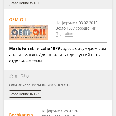
сообщение #2121
OEM-OIL
На форуме с 03.02.2015
Всего 1597 сообщений
Подробнее
MasloFanat
, и
Leha1979
, здесь обсуждаем сам
анализ масло. Для остальных дискуссий есть
отдельные темы.
0
0
Опубликовано:
14.08.2016, в 17:15
сообщение #2122
На форуме с 28.07.2016
Bochkarush