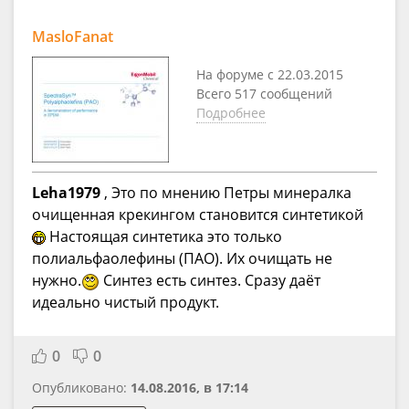
MasloFanat
На форуме с 22.03.2015
Всего 517 сообщений
Подробнее
Leha1979
, Это по мнению Петры минералка
очищенная крекингом становится синтетикой
Настоящая синтетика это только
полиальфаолефины (ПАО). Их очищать не
нужно.
Синтез есть синтез. Сразу даёт
идеально чистый продукт.
0
0
Опубликовано:
14.08.2016, в 17:14