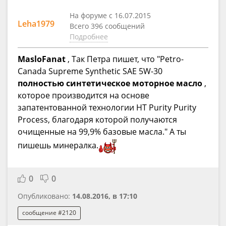
На форуме с 16.07.2015
Leha1979
Всего 396 сообщений
Подробнее
MasloFanat
, Так Петра пишет, что "Petro-
Canada Supreme Synthetic SAE 5W-30
полностью синтетическое моторное масло
,
которое производится на основе
запатентованной технологии HT Purity Purity
Process, благодаря которой получаются
очищенные на 99,9% базовые масла." А ты
пишешь минералка.
0
0
Опубликовано:
14.08.2016, в 17:10
сообщение #2120