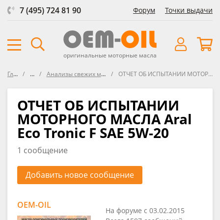
7 (495) 724 81 90
Форум
Точки выдачи
оригинальные моторные масла
Главная
Форум
Анализы свежих масел VOA (Virgin Oil Analysis)
ОТЧЕТ ОБ ИСПЫТАНИИ МОТОРНОГО МАСЛА Aral Eco Tronic F SAE 5W-20
ОТЧЕТ ОБ ИСПЫТАНИИ
МОТОРНОГО МАСЛА Aral
Eco Tronic F SAE 5W-20
1 сообщение
Добавить новое сообщение
OEM-OIL
На форуме с 03.02.2015