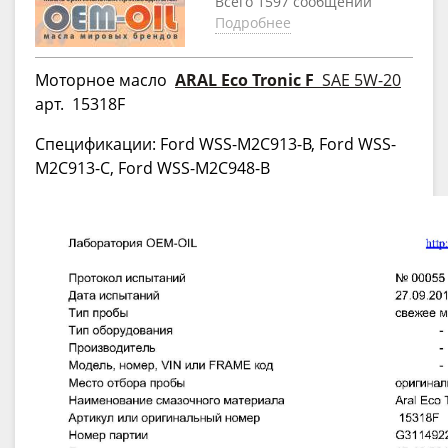
Всего 1597 сообщений
Подробнее
Моторное масло
ARAL Eco Tronic F
SAE 5W-20
арт.
15318F
Спецификации: Ford WSS-M2C913-B, Ford WSS-
M2C913-C, Ford WSS-M2C948-B