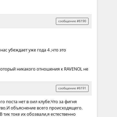
сообщение #6190
ас убеждает уже года 4 ,что это
который никакого отношения к RAVENOL не
сообщение #6191
о поста нет в оил клубе.Что за фигня
тво.И объяснение всего происходящего.
В тик токе их обозвали,я естественно