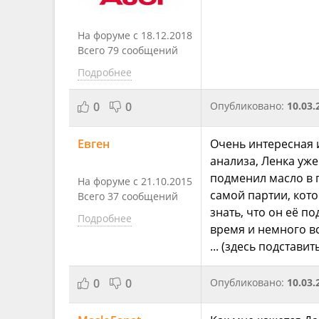
На форуме с 18.12.2018
Всего 79 сообщений
Подробнее
0
0
Опубликовано:
10.03.
Евген
Очень интересная и
анализа, Ленка уже
подменил масло в п
На форуме с 21.10.2015
самой партии, кото
Всего 37 сообщений
знать, что он её п
Подробнее
время и немного в
... (здесь подстави
0
0
Опубликовано:
10.03.