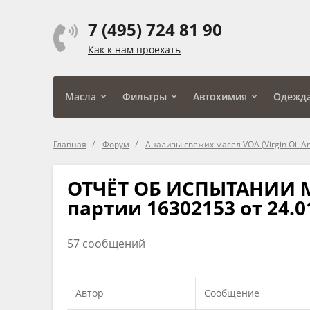
7 (495) 724 81 90
Как к нам проехать
Масла
Фильтры
Автохимия
Одежд
Главная
Форум
Анализы свежих масел VOA (Virgin Oil An
ОТЧЁТ ОБ ИСПЫТАНИИ М
партии 16302153 от 24.0
57 сообщений
Автор
Сообщение