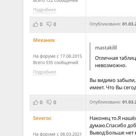
Всего 122 сообщения
Подробнее
0
0
Опубликовано:
01.03.
Механик
mastakilll
На форуме с 17.08.2015
Отличная таблица
Всего 535 сообщений
невозможно.
Подробнее
Вы видимо забыли,
имеет. Что Вы сего
0
0
Опубликовано:
01.03.
Severoc
Наконец то.Я нашёл
думаю.Спасибо доб
Вывод:Больше нет в
На форуме с 08.03.2021