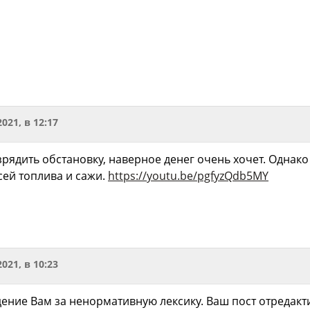
2021, в 12:17
рядить обстановку, наверное денег очень хочет. Однако
сей топлива и сажи.
https://youtu.be/pgfyzQdb5MY
2021, в 10:23
ение Вам за ненормативную лексику. Ваш пост отредакт