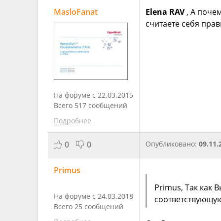
MasloFanat
Elena RAV
, А поче
считаете себя пра
На форуме с 22.03.2015
Всего 517 сообщений
Подробнее
0
0
Опубликовано:
09.11.
Primus
Primus, Так как 
На форуме с 24.03.2018
соответствующую
Всего 25 сообщений