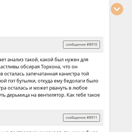
сообщение #8910
ет анализ такой, какой был нужен для
частливы обсирая Торкона, что он
ов осталась запечатанная канистра той
ой пэт бутылки, откуда ему бедолаги было
стра осталась и может рвануть в любое
ь дерьмица на вентилятор. Как тебе такое
сообщение #8911