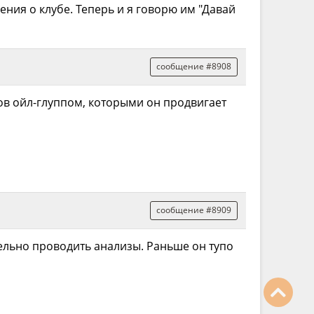
ения о клубе. Теперь и я говорю им "Давай
сообщение #8908
ов ойл-глуппом, которыми он продвигает
сообщение #8909
тельно проводить анализы. Раньше он тупо