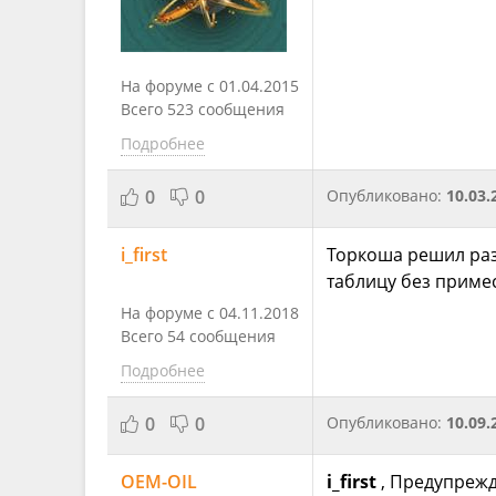
На форуме с 01.04.2015
Всего 523 сообщения
Подробнее
0
0
Опубликовано:
10.03.
i_first
Торкоша решил раз
таблицу без приме
На форуме с 04.11.2018
Всего 54 сообщения
Подробнее
0
0
Опубликовано:
10.09.
OEM-OIL
i_first
, Предупрежд