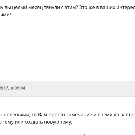
му вы целый месяц тянули с этим? Это же в ваших интере
выми!
2017, в 09:04
Вы новенький, то Вам просто замечание и время до завт
 тему или создать новую тему.