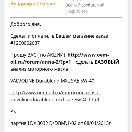
Владимир Шмелёв
Всего 7 сообщений
Подробнее
Доброго дня.
Сделал и оплатил в Вашем магазине заказ
#1200002637
Прошу ВАС ( по АКЦИИ)
http://www.oem-
oil.ru/forum/anna-2/?p=1
сделать
БАЗОВЫЙ
анализ моторного масла
VALVOLINE Durablend MXL SAE 5W-40
http://www.oem-oil.ru/motornoe-maslo-
valvoline-durablend-mxl-sae-5w-40.html
PS
партия LDX 3032 D\DBM\1\02 от 08/04/2013г