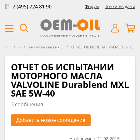
7 (495) 724 81 90
Форум
Точки выдачи
оригинальные моторные масла
Главная
Форум
Анализы свежих масел VOA (Virgin Oil Analysis)
ОТЧЕТ ОБ ИСПЫТАНИИ МОТОРНОГО МАСЛА VALVOLINE Durablend MXL SAE 5W-40
ОТЧЕТ ОБ ИСПЫТАНИИ
МОТОРНОГО МАСЛА
VALVOLINE Durablend MXL
SAE 5W-40
3 сообщения
Добавить новое сообщение
На форуме с 21.08.2015