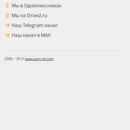
Мы в Одноклассниках
Мы на Drive2.ru
Наш Telegram канал
Наш канал в MAX
2008 - '26 ©
www.oem-oil.com