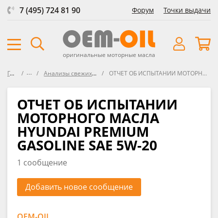
7 (495) 724 81 90
Форум
Точки выдачи
оригинальные моторные масла
Главная
Форум
Анализы свежих масел VOA (Virgin Oil Analysis)
ОТЧЕТ ОБ ИСПЫТАНИИ МОТОРНОГО МАСЛА HYUNDAI PREMIUM GASOLINE SAE 5W-20
ОТЧЕТ ОБ ИСПЫТАНИИ
МОТОРНОГО МАСЛА
HYUNDAI PREMIUM
GASOLINE SAE 5W-20
1 сообщение
Добавить новое сообщение
OEM-OIL