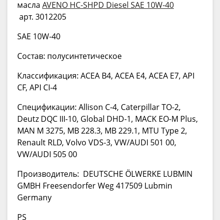
масла
AVENO HC-SHPD Diesel SAE 10W-40
арт. 3012205
SAE 10W-40
Состав: полусинтетическое
Классификация: ACEA B4, ACEA E4, ACEA E7, API
CF, API CI-4
Спецификации: Allison C-4, Caterpillar TO-2,
Deutz DQC III-10, Global DHD-1, MACK EO-M Plus,
MAN M 3275, MB 228.3, MB 229.1, MTU Type 2,
Renault RLD, Volvo VDS-3, VW/AUDI 501 00,
VW/AUDI 505 00
Производитель: DEUTSCHE ÖLWERKE LUBMIN
GMBH Freesendorfer Weg 417509 Lubmin
Germany
PS