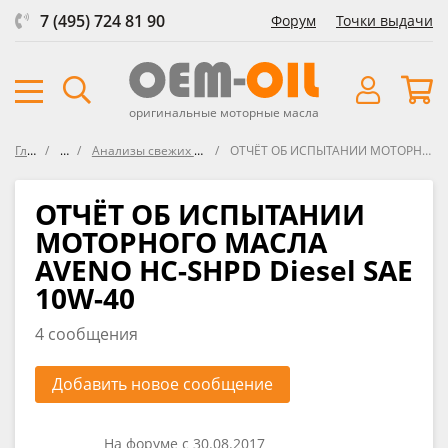
7 (495) 724 81 90
Форум
Точки выдачи
оригинальные моторные масла
Главная
Форум
Анализы свежих масел VOA (Virgin Oil Analysis)
ОТЧЁТ ОБ ИСПЫТАНИИ МОТОРНОГО МАСЛА AVENO HC-SHPD Diesel SAE 10W-40
ОТЧЁТ ОБ ИСПЫТАНИИ
МОТОРНОГО МАСЛА
AVENO HC-SHPD Diesel SAE
10W-40
4 сообщения
Добавить новое сообщение
На форуме с 30.08.2017