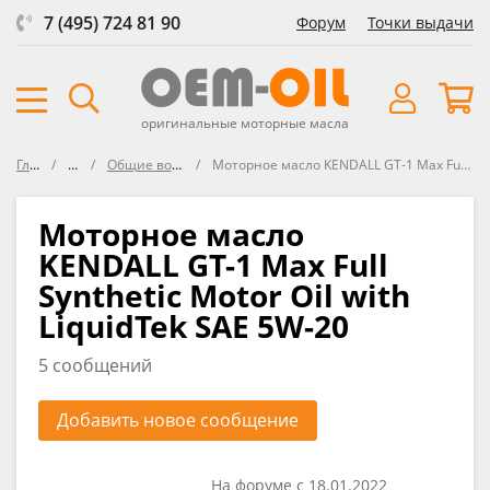
7 (495) 724 81 90
Форум
Точки выдачи
оригинальные моторные масла
Главная
Форум
Общие вопросы по маслам
Моторное масло KENDALL GT-1 Max Full Synthetic Motor Oil with LiquidTek SAE 5W-20
Моторное масло
KENDALL GT-1 Max Full
Synthetic Motor Oil with
LiquidTek SAE 5W-20
5 сообщений
Добавить новое сообщение
На форуме с 18.01.2022