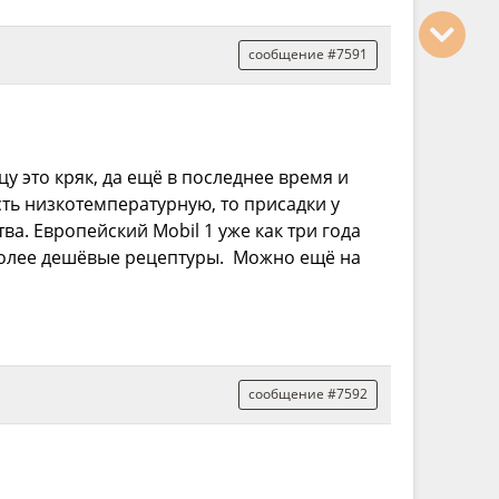
сообщение #7591
у это кряк, да ещё в последнее время и
сть низкотемпературную, то присадки у
а. Европейский Mobil 1 уже как три года
 более дешёвые рецептуры. Можно ещё на
сообщение #7592