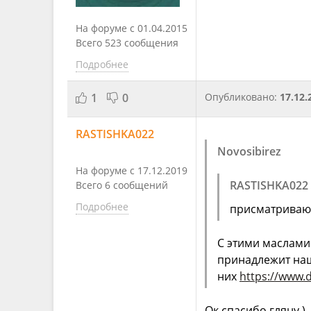
На форуме с 01.04.2015
Всего 523 сообщения
Подробнее
1
0
Опубликовано:
17.12.
RASTISHKA022
Novosibirez
На форуме с 17.12.2019
RASTISHKA022
Всего 6 сообщений
Подробнее
присматриваю
С этими маслами 
принадлежит наш
них
https://www.
Ок спасибо гляну )