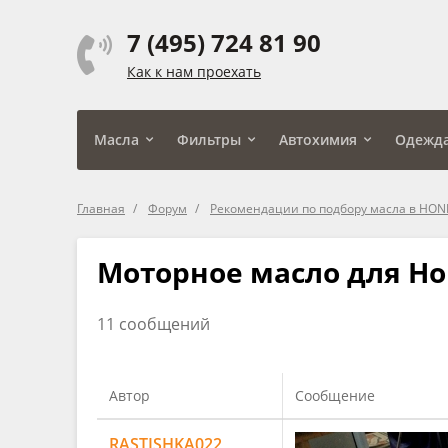
7 (495) 724 81 90
Как к нам проехать
Масла
Фильтры
Автохимия
Одежд
Главная
Форум
Рекомендации по подбору масла в HO
Моторное масло для Hon
11 сообщений
Автор
Сообщение
RASTISHKA022