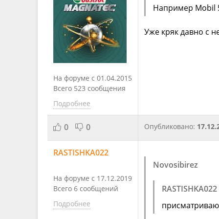
Например Mobil 
Уже кряк давно с 
На форуме с 01.04.2015
Всего 523 сообщения
Подробнее
0
0
Опубликовано:
17.12.
RASTISHKA022
Novosibirez
На форуме с 17.12.2019
RASTISHKA022
Всего 6 сообщений
Подробнее
присматриваю