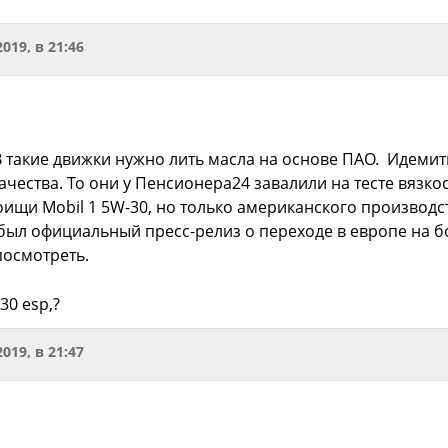
2019, в 21:46
В такие движки нужно лить масла на основе ПАО. Идемитц
чества. То они у Пенсионера24 завалили на тесте вязко
ищи Mobil 1 5W-30, но только американского производств
х был официальный пресс-релиз о переходе в европе на
посмотреть.
30 esp,?
2019, в 21:47