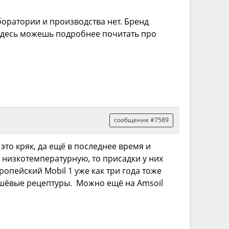
боратории и производства нет. Бренд
Здесь можешь подробнее почитать про
сообщение #7589
это кряк, да ещё в последнее время и
ь низкотемпературную, то присадки у них
опейский Mobil 1 уже как три года тоже
дешёвые рецептуры. Можно ещё на Amsoil