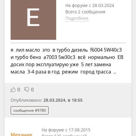
На форуме с 28.03.2024
Всего 2 сообщения
Подробнее
я лил масло это в турбо дизель f6004 5W40c3
и турбо бенз а7003 5w30c3 всё нормально ЕВ
досих пор эксплуатирую уже 5 лет замена
масла 3-4 раза в год режим город трасса ..
0
0
Опубликовано:
28.03.2024, в 18:55
сообщение #9780
На форуме с 17.08.2015
Механик