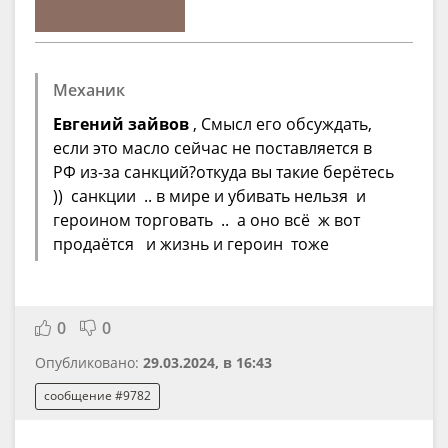
Механик
Евгений зайвов
, Смысл его обсуждать,
если это масло сейчас не поставляется в
РФ из-за санкций?откуда вы такие берётесь
)) санкции .. в мире и убивать нельзя и
героином торговать .. а оно всё ж вот
продаётся и жизнь и героин тоже
0
0
Опубликовано:
29.03.2024, в 16:43
сообщение #9782