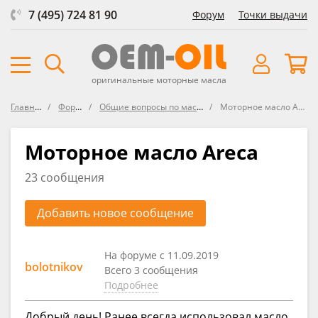
7 (495) 724 81 90
Форум
Точки выдачи
оригинальные моторные масла
Главная
Форум
Общие вопросы по маслам
Моторное масло Areca
Моторное масло Areca
23 сообщения
Добавить новое сообщение
На форуме с 11.09.2019
bolotnikov
Всего 3 сообщения
Подробнее
Добрый день! Ранее всегда использовал масло