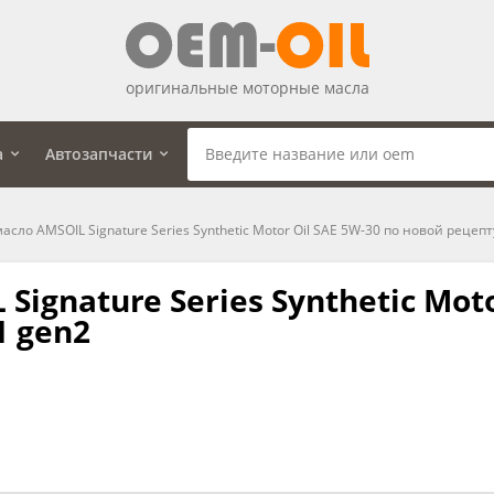
оригинальные моторные масла
а
Автозапчасти
сло AMSOIL Signature Series Synthetic Motor Oil SAE 5W-30 по новой рецеп
ignature Series Synthetic Moto
1 gen2