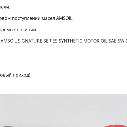
ели.
вом поступлении масел AMSOIL.
даемых позиций:
MSOIL SIGNATURE SERIES SYNTHETIC MOTOR OIL SAE 5W
)
 новый приход)