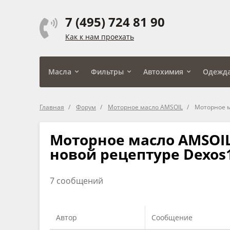
7 (495) 724 81 90
Как к нам проехать
Масла
Фильтры
Автохимия
Одежд
Главная
Форум
Моторное масло AMSOIL
Моторное ма
Моторное масло AMSOIL S
новой рецептуре Dexos
7 сообщений
Автор
Сообщение