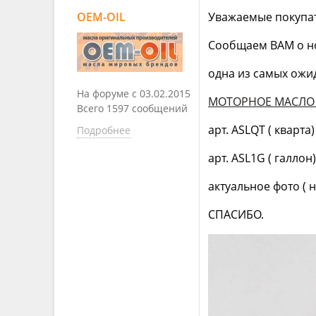
OEM-OIL
Уважаемые покупат
Сообщаем ВАМ о но
одна из самых ожи
На форуме с 03.02.2015
МОТОРНОЕ МАСЛО A
Всего 1597 сообщений
арт. ASLQT ( кварта
Подробнее
арт. ASL1G ( галлон)
актуальное фото (
СПАСИБО.