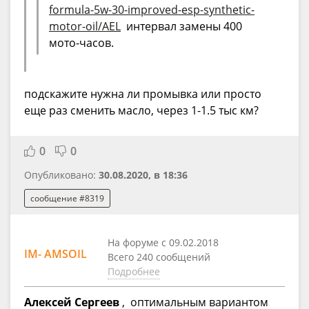
formula-5w-30-improved-esp-synthetic-
motor-oil/AEL
интервал замены 400
мото-часов.
подскажите нужна ли промывка или просто
еще раз сменить масло, через 1-1.5 тыс км?
0
0
Опубликовано:
30.08.2020, в 18:36
сообщение #8319
На форуме с 09.02.2018
IM- AMSOIL
Всего 240 сообщений
Подробнее
Алексей Сергеев
, оптимальным вариантом