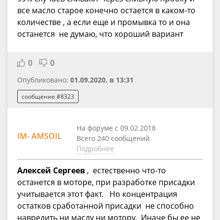
все масло старое конечно остается в каком-то
количестве , а если еще и промывка то и она
останется не думаю, что хороший вариант
0
0
Опубликовано:
01.09.2020, в 13:31
сообщение #8323
На форуме с 09.02.2018
IM- AMSOIL
Всего 240 сообщений
Подробнее
Алексей Сергеев
, естественно что-то
останется в моторе, при разработке присадки
учитывается этот факт. Но концентрация
остатков сработанной присадки не способно
навредить ни маслу ни мотору. Иначе бы ее не