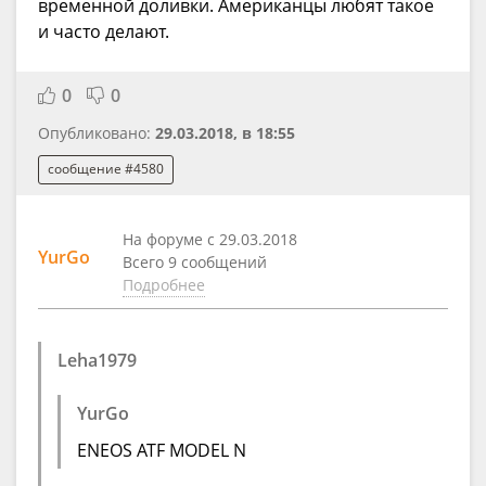
временной доливки. Американцы любят такое
и часто делают.
0
0
Опубликовано:
29.03.2018, в 18:55
сообщение #4580
На форуме с 29.03.2018
YurGo
Всего 9 сообщений
Подробнее
Leha1979
YurGo
ENEOS ATF MODEL N