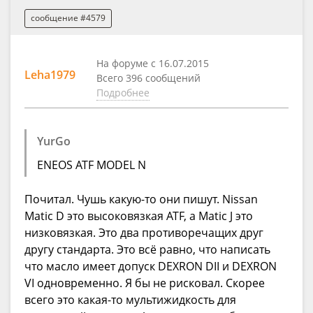
сообщение #4579
На форуме с 16.07.2015
Leha1979
Всего 396 сообщений
Подробнее
YurGo
ENEOS ATF MODEL N
Почитал. Чушь какую-то они пишут. Nissan
Matic D это высоковязкая ATF, а Matic J это
низковязкая. Это два противоречащих друг
другу стандарта. Это всё равно, что написать
что масло имеет допуск DEXRON DII и DEXRON
VI одновременно. Я бы не рисковал. Скорее
всего это какая-то мультижидкость для