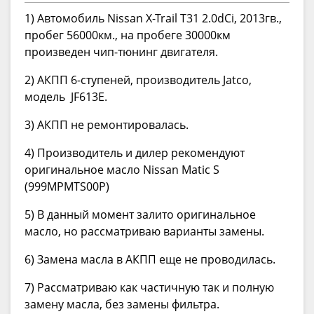
1) Автомобиль Nissan X-Trail T31 2.0dCi, 2013гв.,
пробег 56000км., на пробеге 30000км
произведен чип-тюнинг двигателя.
2) АКПП 6-ступеней, производитель Jatco,
модель JF613E.
3) АКПП не ремонтировалась.
4) Производитель и дилер рекомендуют
оригинальное масло Nissan Matic S
(999MPMTS00P)
5) В данный момент залито оригинальное
масло, но рассматриваю варианты замены.
6) Замена масла в АКПП еще не проводилась.
7) Рассматриваю как частичную так и полную
замену масла, без замены фильтра.