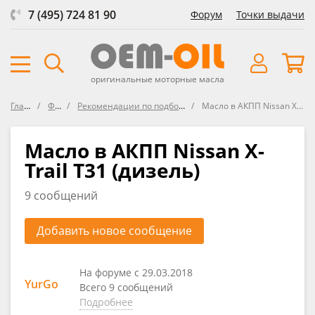
7 (495) 724 81 90
Форум
Точки выдачи
оригинальные моторные масла
Главная
Форум
Рекомендации по подбору жидкости АКПП
Масло в АКПП Nissan X-Trail T31 (дизель)
Масло в АКПП Nissan X-
Trail T31 (дизель)
9 сообщений
Добавить новое сообщение
На форуме с 29.03.2018
YurGo
Всего 9 сообщений
Подробнее