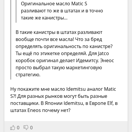
Оригинальное масло Matic S
разливают то же в штатах и в точно
такие же канистры...
В такие канистры в штатах разливают
вообще почти все масла! Что за бред
определять оригинальность по канистре?
Ты ещё по этикетке определяй. Для Jatco
коробок оригинал делает Идемитсу. Энеос
просто выбрал такую маркетинговую
стратегию.
Ну покажите мне масло Idemitsu аналог Matic
S?! Для разных рынков могут быть разные
поставщики. В Японии Idemitsu, в Европе Elf, в
штатах Eneos почему нет?
0
0