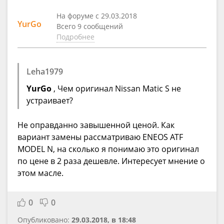
На форуме с 29.03.2018
YurGo
Всего 9 сообщений
Подробнее
Leha1979
YurGo
, Чем оригинал Nissan Matic S не
устраивает?
Не оправданно завышенной ценой. Как
вариант замены рассматриваю ENEOS ATF
MODEL N, на сколько я понимаю это оригинал
по цене в 2 раза дешевле. Интересует мнение о
этом масле.
0
0
Опубликовано:
29.03.2018, в 18:48