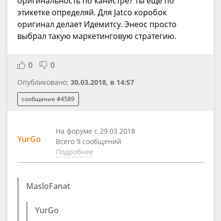
оригинальность по канистре? Ты ещё по
этикетке определяй. Для Jatco коробок
оригинал делает Идемитсу. Энеос просто
выбрал такую маркетинговую стратегию.
0
0
Опубликовано:
30.03.2018, в 14:57
сообщение #4589
На форуме с 29.03.2018
YurGo
Всего 9 сообщений
Подробнее
MasloFanat
YurGo