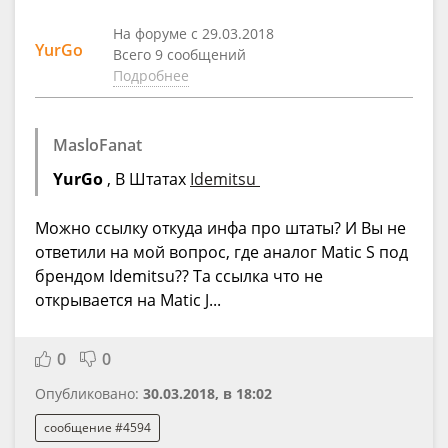
На форуме с 29.03.2018
YurGo
Всего 9 сообщений
Подробнее
MasloFanat
YurGo
, В Штатах
Idemitsu
Можно ссылку откуда инфа про штаты? И Вы не
ответили на мой вопрос, где аналог Matic S под
брендом Idemitsu?? Та ссылка что не
открывается на Matic J...
0
0
Опубликовано:
30.03.2018, в 18:02
сообщение #4594