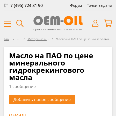
7 (495) 724 81 90
Форум
Точки выдачи
оригинальные моторные масла
Главная
Форум
Моторные масла RAVENOL
Масло на ПАО по цене минерального гидрокрекингового масла
Масло на ПАО по цене
минерального
гидрокрекингового
масла
1 сообщение
Добавить новое сообщение
OEM-OIL