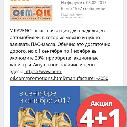
На форуме с 03.02.2015
Всего 1597 сообщений
Подробнее
У RAVENOL классная акция для владельцев
автомобилей, в которые можно и нужно
заливать ПАО-масла. Обычно это достаточно
дорого, но с 1 сентября по 1 ноября вы
экономите 20%, приобретая акционные
канистры. Актуальное наличие и цены
здесь:
https://www.oem-
oil.com/promotions.html?manufacturer=2050