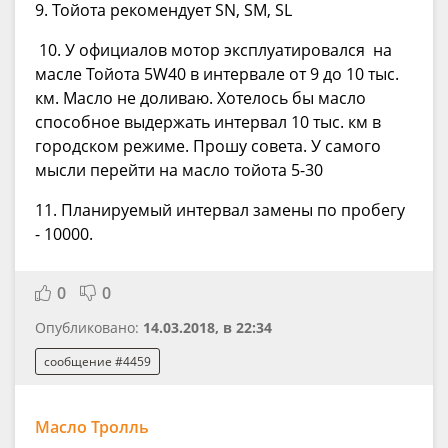
9. Тойота рекомендует SN, SM, SL
10. У официалов мотор эксплуатировался на
масле Тойота 5W40 в интервале от 9 до 10 тыс.
км. Масло не доливаю. Хотелось бы масло
способное выдержать интервал 10 тыс. км в
городском режиме. Прошу совета. У самого
мысли перейти на масло тойота 5-30
11. Планируемый интервал замены по пробегу
- 10000.
0
0
Опубликовано:
14.03.2018, в 22:34
сообщение #4459
Масло Тролль