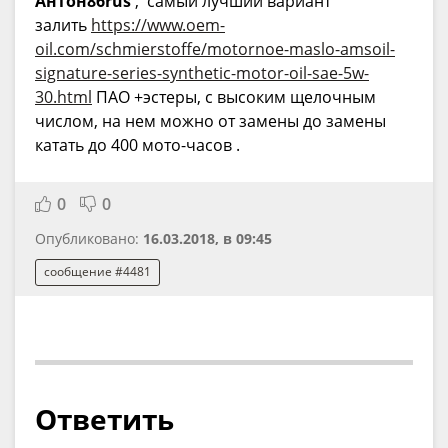
Антон86rus
, самый лучший вариант
залить
https://www.oem-
oil.com/schmierstoffe/motornoe-maslo-amsoil-
signature-series-synthetic-motor-oil-sae-5w-
30.html
ПАО +эстеры, с высоким щелочным
числом, на нем можно от замены до замены
катать до 400 мото-часов .
0
0
Опубликовано:
16.03.2018, в 09:45
сообщение #4481
Ответить