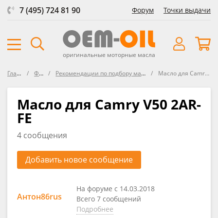
7 (495) 724 81 90
Форум
Точки выдачи
оригинальные моторные масла
Главная
Форум
Рекомендации по подбору масла в Lexus / Toyota
Масло для Camry V50 2AR-FE
Масло для Camry V50 2AR-
FE
4 сообщения
Добавить новое сообщение
На форуме с 14.03.2018
Антон86rus
Всего 7 сообщений
Подробнее